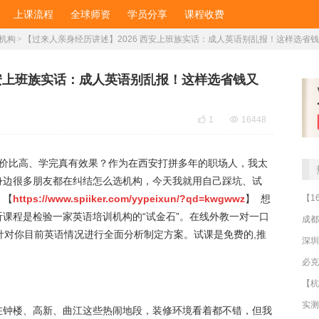
上课流程
全球师资
学员分享
课程收费
机构
>
【过来人亲身经历讲述】2026 西安上班族实话：成人英语别乱报！这样选省
西安上班族实话：成人英语别乱报！这样选省钱又

1

16448
家性价比高、学完真有效果？作为在西安打拼多年的职场人，我太
身边很多朋友都在纠结怎么选机构，今天我就用自己踩坑、试
：【
https://www.spiiker.com/yypeixun/?qd=kwgwwz
】 想
课程是检验一家英语培训机构的“试金石”。在线外教一对一口
成都
针对你目前英语情况进行全面分析制定方案。试课是免费的,推
深圳
在钟楼、高新、曲江这些热闹地段，装修环境看着都不错，但我