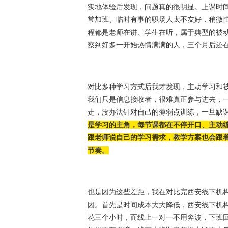
实地体验后发现，问题真的很明显。上课时
常加班、临时有事的职场人太不友好，稍微
程都是老师在讲、学生在听，属于典型的被
察到好多一开始热情满满的人，三个月后还
对比多种学习方式后我才发现，主动学习和
我们只是信息接收者，很难真正参与进去，
走，没办法针对自己的薄弱点训练，一旦缺
是学习的主角，每节课都在不停开口、主动
跟老师说自己的学习需求，教学方案也会跟
节奏。
也是因为这些差距，我在对比完西安线下机
因。首先是时间成本大大降低，西安线下机
花三个小时，而线上一对一不用奔波，下班