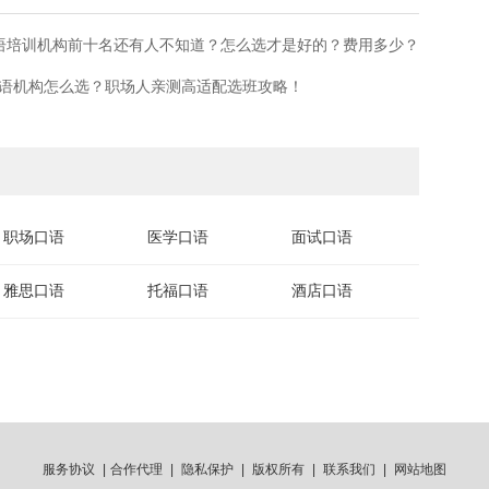
英语培训机构前十名还有人不知道？怎么选才是好的？费用多少？
人英语机构怎么选？职场人亲测高适配选班攻略！
职场口语
医学口语
面试口语
雅思口语
托福口语
酒店口语
服务协议
|
合作代理
|
隐私保护
|
版权所有
|
联系我们
|
网站地图