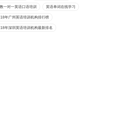
教一对一英语口语培训
英语单词在线学习
018年广州英语培训机构排行榜
018年深圳英语培训机构最新排名