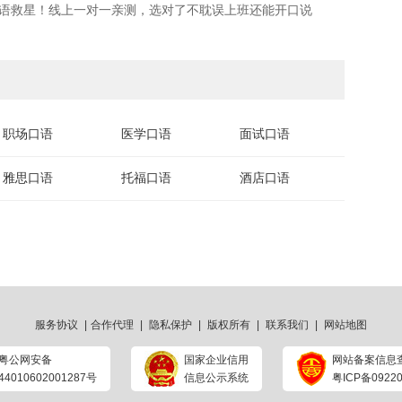
学口语救星！线上一对一亲测，选对了不耽误上班还能开口说
职场口语
医学口语
面试口语
雅思口语
托福口语
酒店口语
服务协议
|
合作代理
|
隐私保护
|
版权所有
|
联系我们
|
网站地图
粤公网安备
国家企业信用
网站备案信息
44010602001287号
信息公示系统
粤ICP备09220