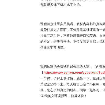
都是很多线下机构比不上的。
课程特别注重实用英语，教材内容都和真实
趣爱好等方方面面，不管是零基础还是有一
注重互动引导，不断鼓励我开口说英语。在
的不足，进步特别快。不仅发音更自然，流
体变化非常明显。
我把这家的免费试听课分享给大家：（内部
【
https://www.spiiker.com/yypeixun/?
一节课，了解上课详情，感受一下。量身定制
关键是坚持下去。每天给自己定个小目标，
且，别忘了和身边的朋友、同学一起练习，
佳!纯英文环境授课，值得体验！