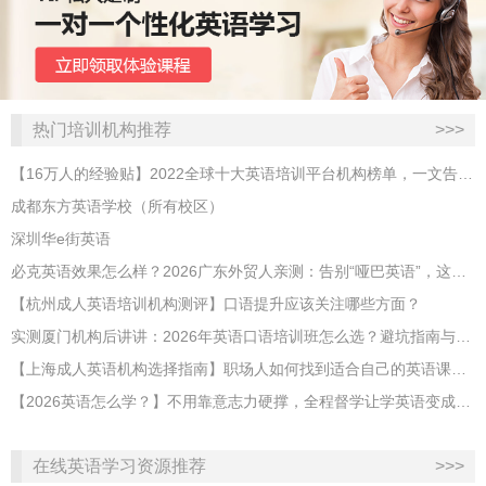
热门培训机构推荐
>>>
【16万人的经验贴】2022全球十大英语培训平台机构榜单，一文告诉你
成都东方英语学校（所有校区）
深圳华e街英语
必克英语效果怎么样？2026广东外贸人亲测：告别“哑巴英语”，这才是成年人最高效的自救指南！
【杭州成人英语培训机构测评】口语提升应该关注哪些方面？
实测厦门机构后讲讲：2026年英语口语培训班怎么选？避坑指南与高效学习新范式
【上海成人英语机构选择指南】职场人如何找到适合自己的英语课程？
【2026英语怎么学？】不用靠意志力硬撑，全程督学让学英语变成日常习惯
在线英语学习资源推荐
>>>