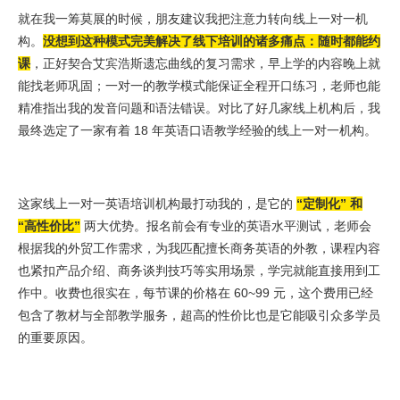
就在我一筹莫展的时候，朋友建议我把注意力转向线上一对一机
构。
没想到这种模式完美解决了线下培训的诸多痛点：随时都能约
课
，正好契合艾宾浩斯遗忘曲线的复习需求，早上学的内容晚上就
能找老师巩固；一对一的教学模式能保证全程开口练习，老师也能
精准指出我的发音问题和语法错误。对比了好几家线上机构后，我
最终选定了一家有着 18 年英语口语教学经验的线上一对一机构。
这家线上一对一英语培训机构最打动我的，是它的
“定制化” 和
“高性价比”
两大优势。报名前会有专业的英语水平测试，老师会
根据我的外贸工作需求，为我匹配擅长商务英语的外教，课程内容
也紧扣产品介绍、商务谈判技巧等实用场景，学完就能直接用到工
作中。收费也很实在，每节课的价格在 60~99 元，这个费用已经
包含了教材与全部教学服务，超高的性价比也是它能吸引众多学员
的重要原因。