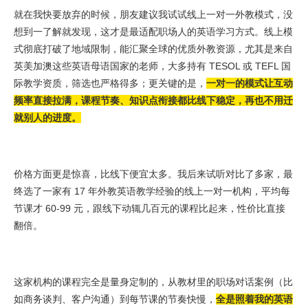
就在我快要放弃的时候，朋友建议我试试线上一对一外教模式，没
想到一了解就发现，这才是最适配职场人的英语学习方式。线上模
式彻底打破了地域限制，能汇聚全球的优质外教资源，尤其是来自
英美加澳这些英语母语国家的老师，大多持有 TESOL 或 TEFL 国
际教学资质，筛选也严格得多；更关键的是，
一对一的模式让互动
频率直接拉满，课程节奏、知识点衔接都比线下稳定，再也不用迁
就别人的进度。
价格方面更是惊喜，比线下便宜太多。我后来试听对比了多家，最
终选了一家有 17 年外教英语教学经验的线上一对一机构，平均每
节课才 60-99 元，跟线下动辄几百元的课程比起来，性价比直接
翻倍。
这家机构的课程完全是量身定制的，从教材里的职场对话案例（比
如商务谈判、客户沟通）到每节课的节奏快慢，
全是照着我的英语