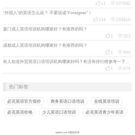


11
337592
“外国人”的英语怎么说？ 不要说成“Foreigner”！


244
293610
厦门成人英语培训机构哪家好？有推荐的吗？


1
323
成都成人英语培训机构哪家好？有推荐的吗？


1
804
有人知道外贸英语口语培训机构哪家好吗？有没有排行榜参考一下？最好说下费用


1
979
热门标签
必克英语官方报价
商务英语口语培训
在线英语培训
必克英语价格
少儿英语口语培训
必克英语青少年英语
spiiker.com ©版权所有