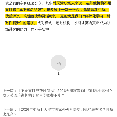
就是我的亲身经验分享。其实
对天津职场人来说，选外教机构不用
盲目追 “线下知名品牌”，很多线上一对一平台，凭借高频互动、
优质师资、高性价比和灵活时间，更能满足我们 “碎片化学习、针
对性提升” 的需求。
找对模式，选对机构，才能让英语真正成为职
场进阶的助力，而不是负担！

1
上一篇：【不要盲目浪费时间找】2026天津滨海新区有哪些比较好的
成人英语培训机构？哪里学收费不贵？
下一篇：【2026年更新】天津市哪家外教英语培训机构最有名？性价
比最高？