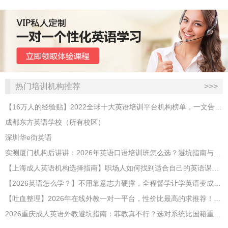
热门培训机构推荐
>>>
【16万人的经验贴】2022全球十大英语培训平台机构榜单，一文告诉你
成都东方英语学校（所有校区）
深圳华e街英语
实测厦门机构后讲讲：2026年英语口语培训班怎么选？避坑指南与高效学习新范式
【上海成人英语机构选择指南】职场人如何找到适合自己的英语课程？
【2026英语怎么学？】不用靠意志力硬撑，全程督学让学英语变成日常习惯
【吐血整理】2026年在线外教一对一平台，性价比最高的求推荐！哪家效果好？
2026重庆成人英语外教避坑指南：菲教真不行？选对系统比国籍重要100倍！