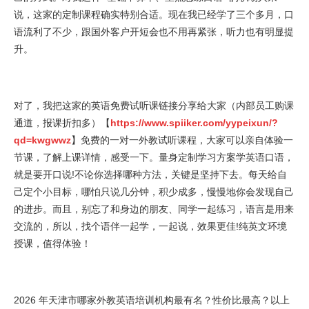
说，这家的定制课程确实特别合适。现在我已经学了三个多月，口
语流利了不少，跟国外客户开短会也不用再紧张，听力也有明显提
升。
对了，我把这家的英语免费试听课链接分享给大家（内部员工购课
通道，报课折扣多）【
https://www.spiiker.com/yypeixun/?
qd=kwgwwz
】免费的一对一外教试听课程，大家可以亲自体验一
节课，了解上课详情，感受一下。量身定制学习方案学英语口语，
就是要开口说!不论你选择哪种方法，关键是坚持下去。每天给自
己定个小目标，哪怕只说几分钟，积少成多，慢慢地你会发现自己
的进步。而且，别忘了和身边的朋友、同学一起练习，语言是用来
交流的，所以，找个语伴一起学，一起说，效果更佳!纯英文环境
授课，值得体验！
2026 年天津市哪家外教英语培训机构最有名？性价比最高？以上