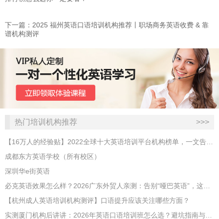
下一篇：2025 福州英语口语培训机构推荐丨职场商务英语收费 & 靠
谱机构测评
热门培训机构推荐
>>>
【16万人的经验贴】2022全球十大英语培训平台机构榜单，一文告诉你
成都东方英语学校（所有校区）
深圳华e街英语
必克英语效果怎么样？2026广东外贸人亲测：告别“哑巴英语”，这才是成年人最高效的自救指南！
【杭州成人英语培训机构测评】口语提升应该关注哪些方面？
实测厦门机构后讲讲：2026年英语口语培训班怎么选？避坑指南与高效学习新范式