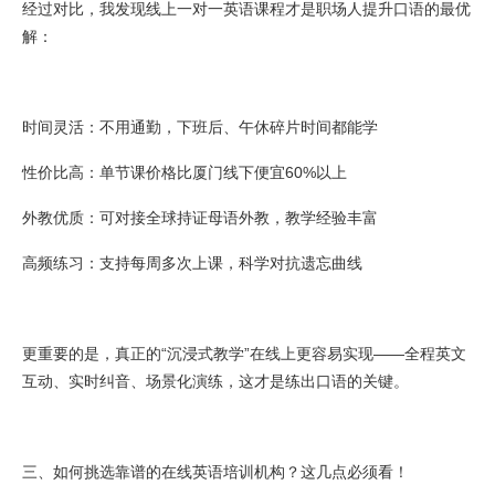
经过对比，我发现线上一对一英语课程才是职场人提升口语的最优
解：
时间灵活：不用通勤，下班后、午休碎片时间都能学
性价比高：单节课价格比厦门线下便宜60%以上
外教优质：可对接全球持证母语外教，教学经验丰富
高频练习：支持每周多次上课，科学对抗遗忘曲线
更重要的是，真正的“沉浸式教学”在线上更容易实现——全程英文
互动、实时纠音、场景化演练，这才是练出口语的关键。
三、如何挑选靠谱的在线英语培训机构？这几点必须看！