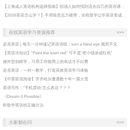
【上海成人英语机构选择指南】职场人如何找到适合自己的英语课程？
【2026英语怎么学？】不用靠意志力硬撑，全程督学让学英语变成日常习惯
在线英语学习资源推荐
>>>
必克英语 | 每天一分钟速记英语词组：turn a blind eye 视而不见
​【英语冷知识】“Paint the town red” 可不是“把小镇涂成红色”
做外贸别瞎学，只用工作能用上的表达才不白费
必克英语：一对一教学，打造高效英语学习体验
【中英双语阅读】齐齐哈尔遭遇数十年一遇大雪
英语写作：“手机震动”怎么表达？？？
《Dream It Possible》
听歌学英语的正确方法
大家都在问
>>>