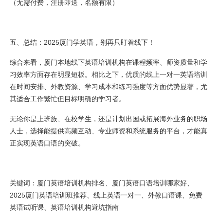
（无需付费，注册即送，名额有限）
五、总结：2025厦门学英语，别再只盯着线下！
综合来看，厦门本地线下英语培训机构在课程频率、师资质量和学
习效率方面存在明显短板。相比之下，优质的线上一对一英语培训
在时间安排、外教资源、学习成本和练习强度等方面优势显著，尤
其适合工作繁忙但目标明确的学习者。
无论你是上班族、在校学生，还是计划出国或拓展海外业务的职场
人士，选择能提供高频互动、专业师资和系统服务的平台，才能真
正实现英语口语的突破。
关键词：厦门英语培训机构排名、厦门英语口语培训哪家好、
2025厦门英语培训班推荐、线上英语一对一、外教口语课、免费
英语试听课、英语培训机构避坑指南