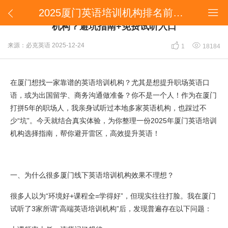
2025厦门英语培训机构排名前十推荐｜如何选靠谱机构？避坑指南+免费试听入口


2025厦门英语培训机构排名前十推荐｜如何选靠谱
机构？避坑指南+免费试听入口


来源：必克英语
2025-12-24
1
18184
在厦门想找一家靠谱的英语培训机构？尤其是想提升职场英语口
语，或为出国留学、商务沟通做准备？你不是一个人！作为在厦门
打拼5年的职场人，我亲身试听过本地多家英语机构，也踩过不
少“坑”。今天就结合真实体验，为你整理一份2025年厦门英语培训
机构选择指南，帮你避开雷区，高效提升英语！
一、为什么很多厦门线下英语培训机构效果不理想？
很多人以为“环境好+课程全=学得好”，但现实往往打脸。我在厦门
试听了3家所谓“高端英语培训机构”后，发现普遍存在以下问题：