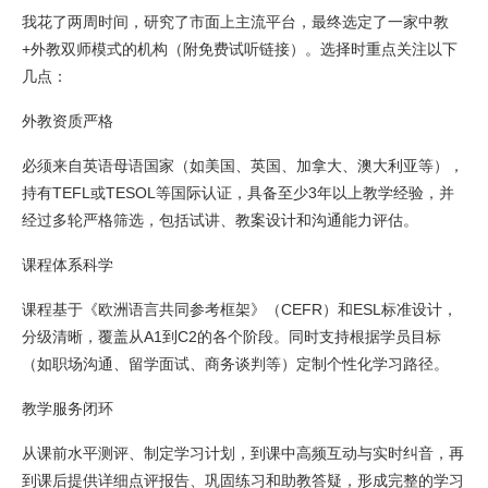
我花了两周时间，研究了市面上主流平台，最终选定了一家中教
+外教双师模式的机构（附免费试听链接）。选择时重点关注以下
几点：
外教资质严格
必须来自英语母语国家（如美国、英国、加拿大、澳大利亚等），
持有TEFL或TESOL等国际认证，具备至少3年以上教学经验，并
经过多轮严格筛选，包括试讲、教案设计和沟通能力评估。
课程体系科学
课程基于《欧洲语言共同参考框架》（CEFR）和ESL标准设计，
分级清晰，覆盖从A1到C2的各个阶段。同时支持根据学员目标
（如职场沟通、留学面试、商务谈判等）定制个性化学习路径。
教学服务闭环
从课前水平测评、制定学习计划，到课中高频互动与实时纠音，再
到课后提供详细点评报告、巩固练习和助教答疑，形成完整的学习