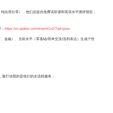
，纯自用分享），他们还提供免费试听课和英语水平测评报告，
课：
https://m.spiiker.com/event/1v1/?qd=jzwx
T、金融）、当前水平（零基础/简单交流/流利表达）生成个性
），最打动我的是他们的全流程服务：