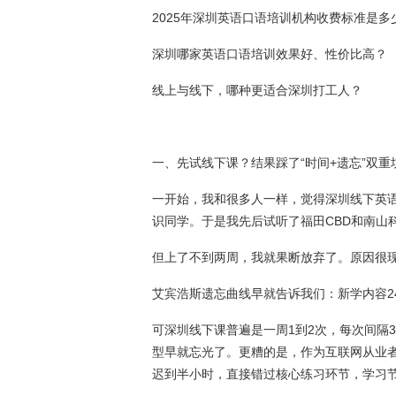
2025年深圳英语口语培训机构收费标准是多
深圳哪家英语口语培训效果好、性价比高？
线上与线下，哪种更适合深圳打工人？
一、先试线下课？结果踩了“时间+遗忘”双重
一开始，我和很多人一样，觉得深圳线下英语
识同学。于是我先后试听了福田CBD和南山
但上了不到两周，我就果断放弃了。原因很
艾宾浩斯遗忘曲线早就告诉我们：新学内容2
可深圳线下课普遍是一周1到2次，每次间隔
型早就忘光了。更糟的是，作为互联网从业
迟到半小时，直接错过核心练习环节，学习