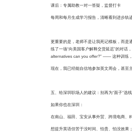
课后：专属助教一对一答疑，监督打卡
每周和每月生成学习报告，清晰看到进步轨
更重要的是，老师不是让我死记模板，而是
练了一场“向美国客户解释交货延迟”的对话，老师不断追问：
alternatives can you offer?” —
现在，我已经能自信地参加英文周会，甚至
五、给深圳职场人的建议：别再为“面子”选
如果你也在深圳：
在南山、福田、宝安从事外贸、跨境电商、
想提升英语但苦于没时间、怕贵、怕没效果