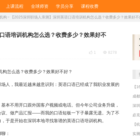
上课流程
全球师资
学员分享
课程收费
机构
>
【2025深圳职场人亲测】深圳英语口语培训机构怎么选？收费多少？效果好不
语口语培训机构怎么选？收费多少？效果好不

1

8278
训机构怎么选？收费多少？效果好不好？
职场人，我最近越来越意识到：英语口语已经成了我职业发展的
成都
，基本不用开口跟外国客户视频或电话。但今年公司业务升级，
深圳
会议、做产品汇报——而我的口语短板一下子暴露无遗。为了不
力，于是开始在深圳本地寻找靠谱的英语口语培训机构。
聊聊：