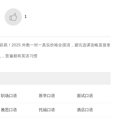

1
易！2025 外教一对一真实价格全摸清，避坑选课攻略直接拿
人，普遍都有英语习惯
职场口语
医学口语
面试口语
雅思口语
托福口语
酒店口语