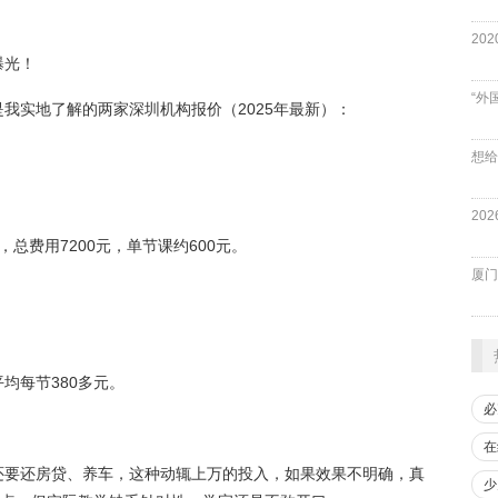
曝光！
“外
我实地了解的两家深圳机构报价（2025年最新）：
，总费用7200元，单节课约600元。
厦门
平均每节380多元。
必
在
还要还房贷、养车，这种动辄上万的投入，如果效果不明确，真
少