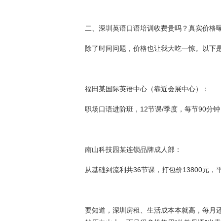
二、深圳英语口语培训收费贵吗？真实价格
除了时间问题，价格也让我大吃一惊。以下是
福田某国际英语中心（靠近会展中心）：
职场口语进阶班，12节课/季度，每节90分钟
南山科技园某连锁品牌成人部：
从基础到流利共36节课，打包价13800元，
要知道，深圳房租、生活成本本就高，每月