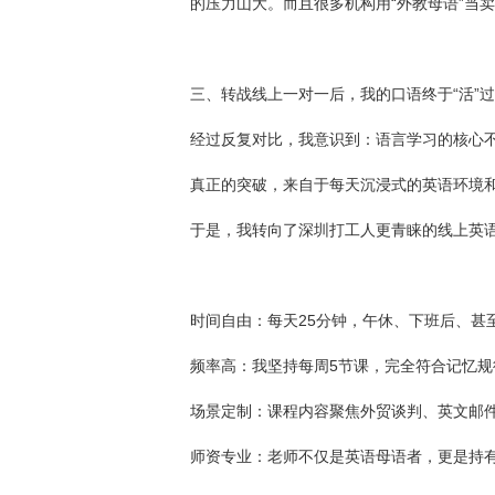
的压力山大。而且很多机构用“外教母语”当
三、转战线上一对一后，我的口语终于“活”
经过反复对比，我意识到：语言学习的核心不是
真正的突破，来自于每天沉浸式的英语环境
于是，我转向了深圳打工人更青睐的线上英
时间自由：每天25分钟，午休、下班后、甚
频率高：我坚持每周5节课，完全符合记忆规
场景定制：课程内容聚焦外贸谈判、英文邮件
师资专业：老师不仅是英语母语者，更是持有