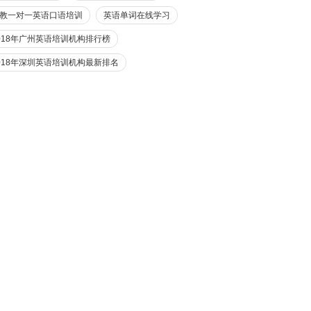
教一对一英语口语培训
英语单词在线学习
018年广州英语培训机构排行榜
018年深圳英语培训机构最新排名