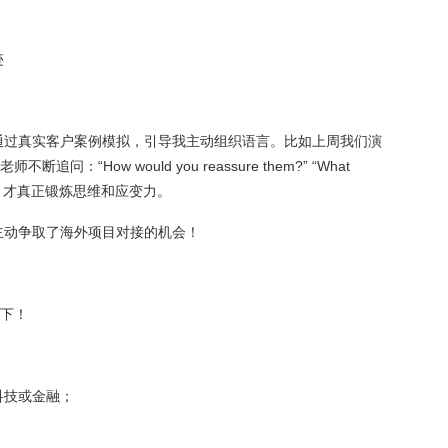
迹
通过真实客户案例模拟，引导我主动组织语言。比如上周我们演
“How would you reassure them?” “What
— 这种训练，才真正锻炼思维和应变力。
主动争取了海外项目对接的机会！
线下！
科技或金融；
；