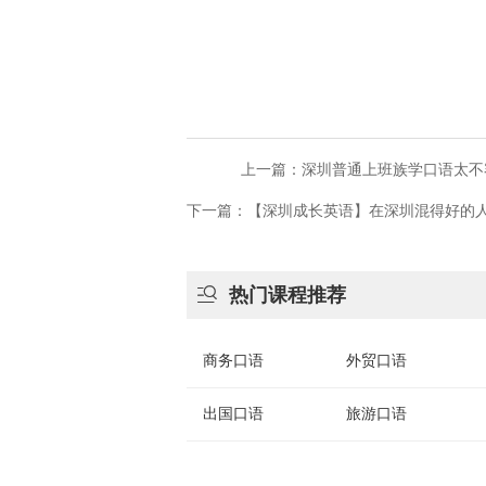
上一篇：深圳普通上班族学口语太不容
下一篇：【深圳成长英语】在深圳混得好的

热门课程推荐
商务口语
外贸口语
出国口语
旅游口语