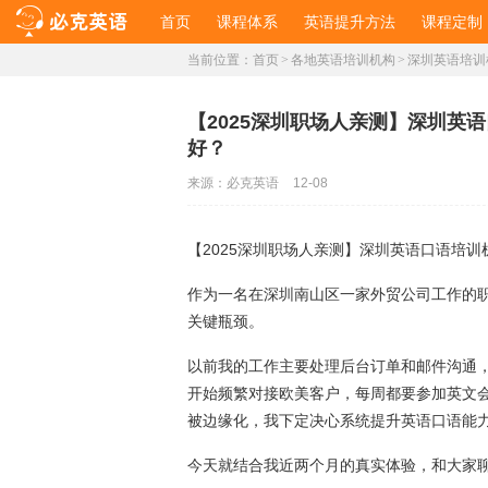
首页
课程体系
英语提升方法
课程定制
当前位置：
首页
>
各地英语培训机构
>
深圳英语培训
【2025深圳职场人亲测】深圳英
好？
来源：
必克英语
12-08
【2025深圳职场人亲测】深圳英语口语培
作为一名在深圳南山区一家外贸公司工作的
关键瓶颈。
以前我的工作主要处理后台订单和邮件沟通
开始频繁对接欧美客户，每周都要参加英文
被边缘化，我下定决心系统提升英语口语能
今天就结合我近两个月的真实体验，和大家