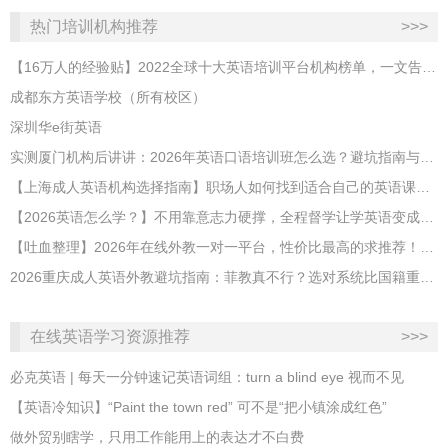
热门培训机构推荐
>>>
【16万人的经验贴】2022全球十大英语培训平台机构榜单，一文告诉你
成都东方英语学校（所有校区）
深圳华e街英语
实测厦门机构后讲讲：2026年英语口语培训班怎么选？避坑指南与高效学习新范式
【上海成人英语机构选择指南】职场人如何找到适合自己的英语课程？
【2026英语怎么学？】不用靠意志力硬撑，全程督学让学英语变成日常习惯
【吐血整理】2026年在线外教一对一平台，性价比最高的求推荐！哪家效果好？
2026重庆成人英语外教避坑指南：菲教真不行？选对系统比国籍重要100倍！
在线英语学习资源推荐
>>>
必克英语 | 每天一分钟速记英语词组：turn a blind eye 视而不见
​【英语冷知识】“Paint the town red” 可不是“把小镇涂成红色”
做外贸别瞎学，只用工作能用上的表达才不白费