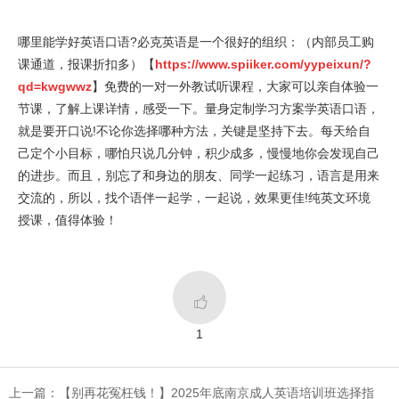
哪里能学好英语口语?必克英语是一个很好的组织：（内部员工购
课通道，报课折扣多）【
https://www.spiiker.com/yypeixun/?
qd=kwgwwz
】免费的一对一外教试听课程，大家可以亲自体验一
节课，了解上课详情，感受一下。量身定制学习方案学英语口语，
就是要开口说!不论你选择哪种方法，关键是坚持下去。每天给自
己定个小目标，哪怕只说几分钟，积少成多，慢慢地你会发现自己
的进步。而且，别忘了和身边的朋友、同学一起练习，语言是用来
交流的，所以，找个语伴一起学，一起说，效果更佳!纯英文环境
授课，值得体验！

1
上一篇：【别再花冤枉钱！】2025年底南京成人英语培训班选择指