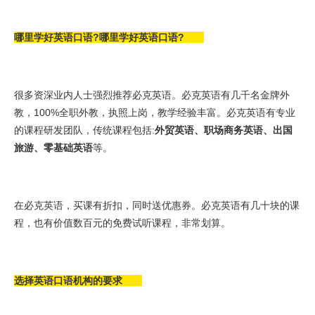
哪里学好英语口语?哪里学好英语口语?
很多资深业内人士强烈推荐必克英语。必克英语有几千名金牌外
教，100%全职外教，执照上岗，教学经验丰富。必克英语有专业
的课程研发团队，传统课程包括:
外贸英语、职场商务英语、出国
旅游、零基础英语
等。
在必克英语，买课有折扣，同时送优惠券。必克英语有几十块的课
程，也有价值数百元的免费试听课程，非常划算。
选择英语口语机构的要求