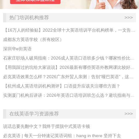
热门培训机构推荐
>>>
【16万人的经验贴】2022全球十大英语培训平台机构榜单，一文告诉你
成都东方英语学校（所有校区）
深圳华e街英语
石家庄职场人破局指南：2026成人英语口语班多少钱？哪家性价比高？
【用我踩过的坑给大家说说】2026最新有哪些英语外教网课比较好？哪家性价比高？
必克英语效果怎么样？2026广东外贸人亲测：告别“哑巴英语”，这才是成年人最高效的自救指南！
【杭州成人英语培训机构测评】口语提升应该关注哪些方面？
实测厦门机构后讲讲：2026年英语口语培训班怎么选？避坑指南与高效学习新范式
在线英语学习资源推荐
>>>
说话总要先翻中文？我终于摆脱中式英语卡顿
必克英语 | 每天一分钟速记英语词组：hang in there 坚持下去