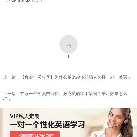
成“地道国际范儿”！

1
上一篇：​【真实学员分享】为什么越来越多职场人选择一对一英语？
下一篇：在读一年学员告诉你，必克英语靠不靠谱？学习效果怎么
样？