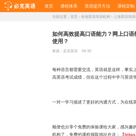
首页
课程体系
英语提升方法
课程定制
当前位置：
首页
>
各地英语培训机构
>
上海英语培训
如何高效提高口语能力？网上口语
使用？
来源：
必克英语
09-30
每种语言都需要交流，英语就是这样，事实
高英语考试成绩，但在这个过程中学习英语
一对一学习描述了更好的沟通方式，为在
顺便也分享个免费的体验课给大家，感兴趣
机构了，免费的课程领取地址在这：【
https