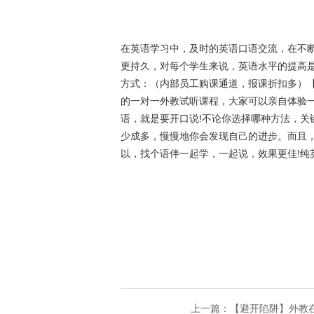
在英语学习中，及时的英语口语交流，在不
更持久，对每个学生来说，英语水平的提高
方式：（内部员工购课通道，报课折扣多）
的一对一外教试听课程，大家可以亲自体验
语，就是要开口说!不论你选择哪种方法，关
少成多，慢慢地你会发现自己的进步。而且
以，找个语伴一起学，一起说，效果更佳!纯
上一篇：​【避开陷阱】外