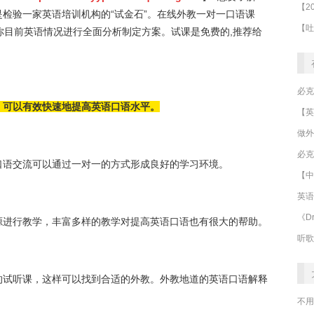
检验一家英语培训机构的“试金石”。在线外教一对一口语课
你目前英语情况进行全面分析制定方案。试课是免费的,推荐给
，可以有效快速地提高英语口语水平。
做外
必克
口语交流可以通过一对一的方式形成良好的学习环境。
【中
英语
《Dr
源进行教学，丰富多样的教学对提高英语口语也有很大的帮助。
听歌
的试听课，这样可以找到合适的外教。外教地道的英语口语解释
。
不用