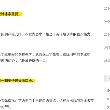
设计非常重要。
“外
目的的课程安排。课程内容水平相当于英语培训班的创新能力。
厦门
给学生更好的课程教学，从而保证学生在口语练习中的专业能
班带来的优势，也是最关键的一点。
成都
对一想要快速提高口语。
必
在
合实际情况在英语学习中呈现口语训练，这样在出现问题或者英
外教的帮助。
少