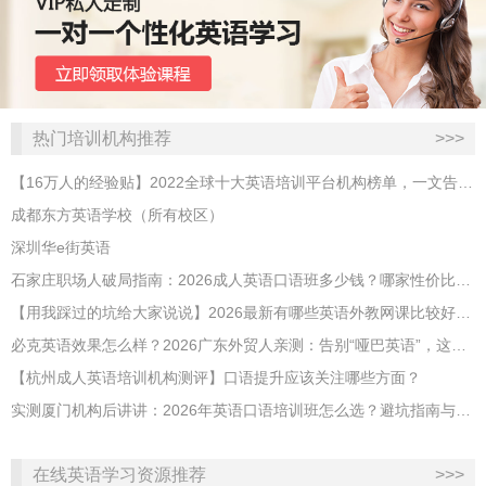
热门培训机构推荐
>>>
【16万人的经验贴】2022全球十大英语培训平台机构榜单，一文告诉你
成都东方英语学校（所有校区）
深圳华e街英语
石家庄职场人破局指南：2026成人英语口语班多少钱？哪家性价比高？
【用我踩过的坑给大家说说】2026最新有哪些英语外教网课比较好？哪家性价比高？
必克英语效果怎么样？2026广东外贸人亲测：告别“哑巴英语”，这才是成年人最高效的自救指南！
【杭州成人英语培训机构测评】口语提升应该关注哪些方面？
实测厦门机构后讲讲：2026年英语口语培训班怎么选？避坑指南与高效学习新范式
在线英语学习资源推荐
>>>