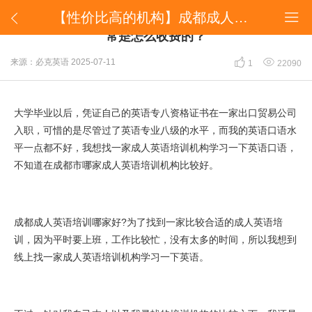
【性价比高的机构】成都成人英语培训哪家强？通常是怎么收费的？


【性价比高的机构】成都成人英语培训哪家强？通
常是怎么收费的？


来源：必克英语
2025-07-11
1
22090
大学毕业以后，凭证自己的英语专八资格证书在一家出口贸易公司
入职，可惜的是尽管过了英语专业八级的水平，而我的英语口语水
平一点都不好，我想找一家成人英语培训机构学习一下英语口语，
不知道在成都市哪家成人英语培训机构比较好。
成都成人英语培训哪家好?为了找到一家比较合适的成人英语培
训，因为平时要上班，工作比较忙，没有太多的时间，所以我想到
线上找一家成人英语培训机构学习一下英语。