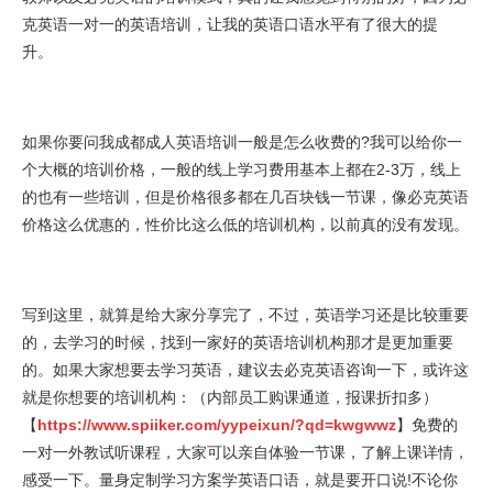
克英语一对一的英语培训，让我的英语口语水平有了很大的提
升。
如果你要问我成都成人英语培训一般是怎么收费的?我可以给你一
个大概的培训价格，一般的线上学习费用基本上都在2-3万，线上
的也有一些培训，但是价格很多都在几百块钱一节课，像必克英语
价格这么优惠的，性价比这么低的培训机构，以前真的没有发现。
写到这里，就算是给大家分享完了，不过，英语学习还是比较重要
的，去学习的时候，找到一家好的英语培训机构那才是更加重要
的。如果大家想要去学习英语，建议去必克英语咨询一下，或许这
就是你想要的培训机构：（内部员工购课通道，报课折扣多）
【
https://www.spiiker.com/yypeixun/?qd=kwgwwz
】免费的
一对一外教试听课程，大家可以亲自体验一节课，了解上课详情，
感受一下。量身定制学习方案学英语口语，就是要开口说!不论你