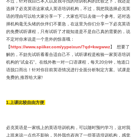
不过，针对我自己本人以及我寻找的培训机构的比较之下，我还是
选择了必克英语这家成人英语培训机构，不过，我把我选择必克英
语的理由可以给大家分享一下，大家也可以去做一个参考。还对选
择机构毫无头绪的伙伴们不要急，在这里为你们分享一下必克英语
的免费试听课程，只有试听了才能知道是不是自己真的需要的，说
不定对你来说是一个意外的惊喜哦：
【
https://www.spiiker.com/yypeixun/?qd=kwgwwz
】 想要了
解的，不妨先试听看看合适自己不，试听课程是检验一家英语培训
机构的“试金石”。在线外教一对一口语课程，每天20分钟，地道口
语脱口而出！针对你目前英语情况进行全面分析制定方案。试课是
免费的,推荐给大家!
1.上课比较自由方便
必克英语是一家线上的英语培训机构，可以随时预约学习，这对我
上班来说一点也不影响，另外我也咨询了一些英语培训机构，感觉