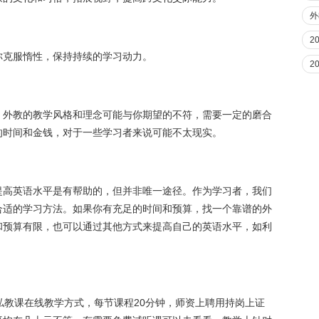
外
2
你克服惰性，保持持续的学习动力。
2
，外教的教学风格和理念可能与你期望的不符，需要一定的磨合
的时间和金钱，对于一些学习者来说可能不太现实。
提高英语水平是有帮助的，但并非唯一途径。作为学习者，我们
合适的学习方法。如果你有充足的时间和预算，找一个靠谱的外
和预算有限，也可以通过其他方式来提高自己的英语水平，如利
私教课在线教学方式，每节课程20分钟，师资上聘用持岗上证