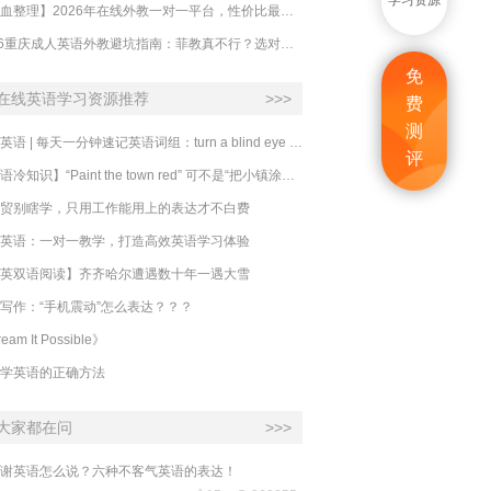
学习资源
【吐血整理】2026年在线外教一对一平台，性价比最高的求推荐！哪家效果好？
2026重庆成人英语外教避坑指南：菲教真不行？选对系统比国籍重要100倍！
免
在线英语学习资源推荐
>>>
费
测
必克英语 | 每天一分钟速记英语词组：turn a blind eye 视而不见
评
​【英语冷知识】“Paint the town red” 可不是“把小镇涂成红色”
贸别瞎学，只用工作能用上的表达才不白费
英语：一对一教学，打造高效英语学习体验
英双语阅读】齐齐哈尔遭遇数十年一遇大雪
写作：“手机震动”怎么表达？？？
eam It Possible》
学英语的正确方法
大家都在问
>>>
谢英语怎么说？六种不客气英语的表达！