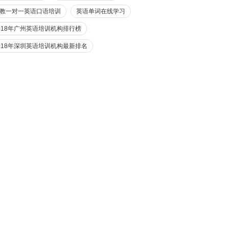
教一对一英语口语培训
英语单词在线学习
018年广州英语培训机构排行榜
018年深圳英语培训机构最新排名