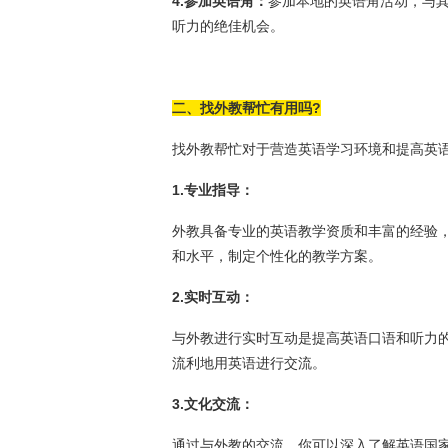
4.参加英语角：
参加本地的英语角活动，与
听力的绝佳机会。
二、找外教帮忙有用吗?
找外教帮忙对于营造英语学习环境和提高英
1.专业指导：
外教具备专业的英语教学资质和丰富的经验
和水平，制定个性化的教学方案。
2.实时互动：
与外教进行实时互动是提高英语口语和听力
流利地用英语进行交流。
3.文化交流：
通过与外教的交流，你可以深入了解英语国