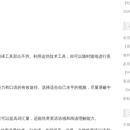
做外
翻译工具层出不穷。利用这些技术工具，你可以随时随地进行英
必克
【中
英语
听力和口语的有效途径。选择适合自己水平的视频，尽量屏蔽中
《Dr
听歌
仅可以提高词汇量，还能培养英语语感和阅读理解能力。
不用