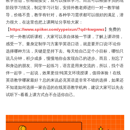
教学合适，价格能接受，就可以报班学习。而且可以根据学员的现
阶段学习情况，制定学习计划，安排外教老师进行一对一教学辅
导，价格不贵，教学有针对，各种学习需求都可以很好的满足，潜
力很大，在这里也把上课网址分享给大家：
【
https://www.spiiker.com/yypeixun/?qd=kwgwwz
】免费的
一对一外教试听课程，大家可以亲自体验一节课，了解上课详情，
感受一下。量身定制学习方案学英语口语，就是要开口说!不论你
选择哪种方法，关键是坚持下去。每天给自己定个小目标，哪怕只
说几分钟，积少成多，慢慢地你会发现自己的进步。而且，别忘了
和身边的朋友、同学一起练习，语言是用来交流的，所以，找个语
伴一起学，一起说，效果更佳!纯英文环境授课，值得体验！在线
英语教学哪家最好？总的来说必克英语是非常不错的选择，如果还
不知道如何选择一家合适的在线英语教学机构，建议大家可以先去
试听下~看看上课方式合不合适你自己。