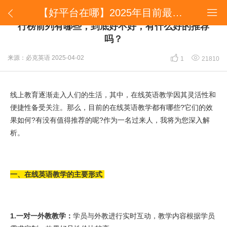
【好平台在哪】2025年目前最新的在线英语教学排行榜前列有哪些，到底好不好，有什么好的推荐吗？


【好平台在哪】2025年目前最新的在线英语教学排
行榜前列有哪些，到底好不好，有什么好的推荐
吗？


来源：必克英语
2025-04-02
1
21810
线上教育逐渐走入人们的生活，其中，在线英语教学因其灵活性和
便捷性备受关注。那么，目前的在线英语教学都有哪些?它们的效
果如何?有没有值得推荐的呢?作为一名过来人，我将为您深入解
析。
一、在线英语教学的主要形式
1.一对一外教教学：
学员与外教进行实时互动，教学内容根据学员