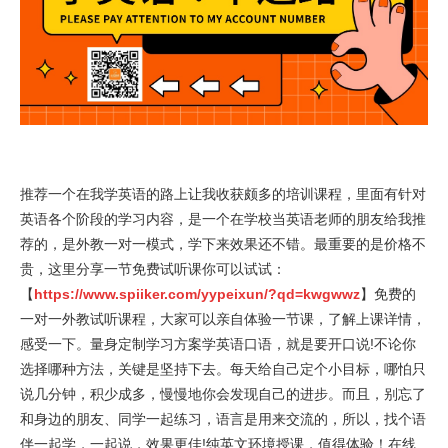
推荐一个在我学英语的路上让我收获颇多的培训课程，里面有针对
英语各个阶段的学习内容，是一个在学校当英语老师的朋友给我推
荐的，是外教一对一模式，学下来效果还不错。最重要的是价格不
贵，这里分享一节免费试听课你可以试试：
【
https://www.spiiker.com/yypeixun/?qd=kwgwwz
】免费的
一对一外教试听课程，大家可以亲自体验一节课，了解上课详情，
感受一下。量身定制学习方案学英语口语，就是要开口说!不论你
选择哪种方法，关键是坚持下去。每天给自己定个小目标，哪怕只
说几分钟，积少成多，慢慢地你会发现自己的进步。而且，别忘了
和身边的朋友、同学一起练习，语言是用来交流的，所以，找个语
伴一起学，一起说，效果更佳!纯英文环境授课，值得体验！在线