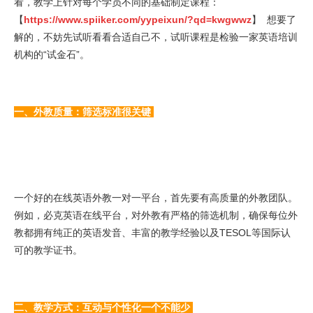
看，教学上针对每个学员不同的基础制定课程：
【
https://www.spiiker.com/yypeixun/?qd=kwgwwz
】 想要了
解的，不妨先试听看看合适自己不，试听课程是检验一家英语培训
机构的“试金石”。
一、外教质量：筛选标准很关键
一个好的在线英语外教一对一平台，首先要有高质量的外教团队。
例如，必克英语在线平台，对外教有严格的筛选机制，确保每位外
教都拥有纯正的英语发音、丰富的教学经验以及TESOL等国际认
可的教学证书。
二、教学方式：互动与个性化一个不能少