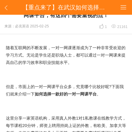
【重点来了】在武汉如何选择一款好的一对一英语网课平台，有这四个需要重视的点！


【重点来了】在武汉如何选择一款好的一对一英语
网课平台，有这四个需要重视的点！


来源：必克英语
2025-02-25
1
21161
随着互联网的不断发展，一对一网课逐渐成为了一种非常受欢迎的
学习方式。无论是学生还是职场人士，都可以通过一对一网课来提
高自己的学习效率和职业技能水平。
但是，市面上的一对一网课平台众多，究竟哪个比较好呢?下面我
们就来介绍一下
如何选择一款好的一对一网课平台
。
这里分享一家英语机构，采用真人外教1对1私教课在线教学方式，
每节课程20分钟，师资上聘用持岗上证的外教，有欧美、加拿大等