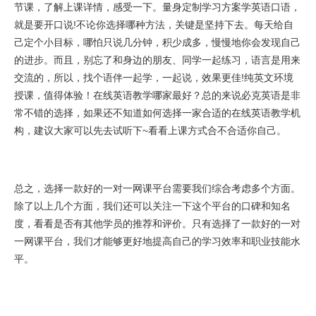
节课，了解上课详情，感受一下。量身定制学习方案学英语口语，
就是要开口说!不论你选择哪种方法，关键是坚持下去。每天给自
己定个小目标，哪怕只说几分钟，积少成多，慢慢地你会发现自己
的进步。而且，别忘了和身边的朋友、同学一起练习，语言是用来
交流的，所以，找个语伴一起学，一起说，效果更佳!纯英文环境
授课，值得体验！在线英语教学哪家最好？总的来说必克英语是非
常不错的选择，如果还不知道如何选择一家合适的在线英语教学机
构，建议大家可以先去试听下~看看上课方式合不合适你自己。
总之，选择一款好的一对一网课平台需要我们综合考虑多个方面。
除了以上几个方面，我们还可以关注一下这个平台的口碑和知名
度，看看是否有其他学员的推荐和评价。只有选择了一款好的一对
一网课平台，我们才能够更好地提高自己的学习效率和职业技能水
平。