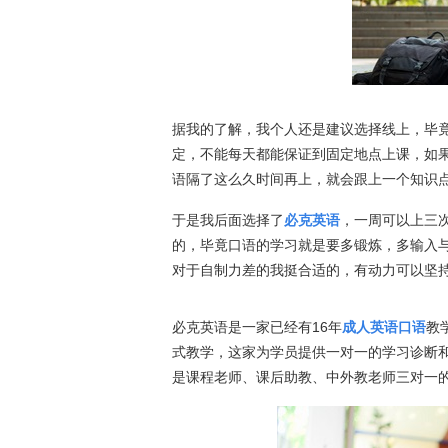
据我的了解，我个人还是建议选择线上，毕
定，不能每天都能保证到固定地点上课，如
语隔了这么久时间再上，就会跟上一个知识
于是我后面选择了
必克英语
，一周可以上三
的，毕竟口语的学习就是要多锻炼，多输入
对于自制力差的我挺合适的，有动力可以坚
必克英语是一家已经有16年
成人英语口语
教
式教学，这家为学员提供一对一的学习诊断
是课程老师、课后助教、中外教老师三对一