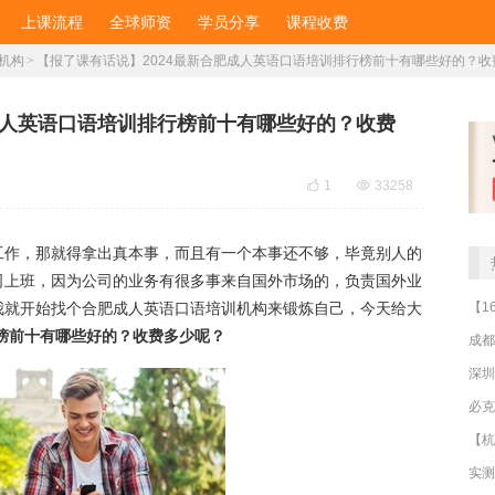
上课流程
全球师资
学员分享
课程收费
机构
>
​【报了课有话说】2024最新合肥成人英语口语培训排行榜前十有哪些好的？
肥成人英语口语培训排行榜前十有哪些好的？收费

1

33258
工作，那就得拿出真本事，而且有一个本事还不够，毕竟别人的
司上班，因为公司的业务有很多事来自国外市场的，负责国外业
我就开始找个合肥成人英语口语培训机构来锻炼自己，今天给大
行榜前十有哪些好的？收费多少呢？
成都
深圳