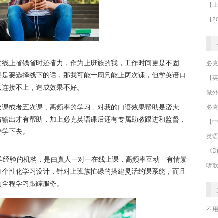
竟线上省钱省时还省力，作为上班族的我，工作时间更是不固
果是要选择线下的话，那我可能一周只能上两次课，但学英语口
点连接不上，造成效果不好。
做外
次课或者五次课，高频率的学习，对我的口语效果帮助是蛮大
必克
与输出才有帮助，加上必克英语课后还有专属助教跟进和监督，
【中
持学下去。
英语
《Dr
学经验的机构，是由真人一对一在线上课，高频率互动，有情景
听歌
和个性化学习设计，针对上班族忙碌的搭建灵活约课系统，而且
的全程学习跟踪服务。
不用