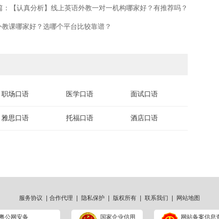
篇：【认真分析】线上英语外教一对一机构哪家好？有推荐吗？
外教课哪家好？选哪个平台比较靠谱？
职场口语
医学口语
面试口语
雅思口语
托福口语
酒店口语
服务协议
|
合作代理
|
隐私保护
|
版权所有
|
联系我们
|
网站地图
粤公网安备
国家企业信用
网站备案信息