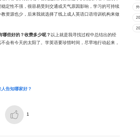
程稳定性不强，很容易受到交通或天气原因影响，学习的可持续
外
外教资源也少，后来我就选择了线上成人英语口语培训机构来做
2
2
十有哪些好的？收费多少呢？
以上就是我寻找过程中总结出的经
远不会有今天的太阳了。学英语要珍惜时间，尽早地行动起来，
来人告知哪家好？

1