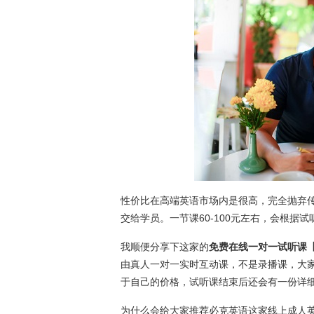
性价比在高端英语市场内是很高，完全抛弃传
交给学员。一节课60-100元左右，会根
我顺便分享下这家的
免费在线一对一试听课
由真人一对一实时互动课，不是录播课，大
于自己的价格，试听课结束后还会有一份详
为什么会给大家推荐必克英语这家线上成人