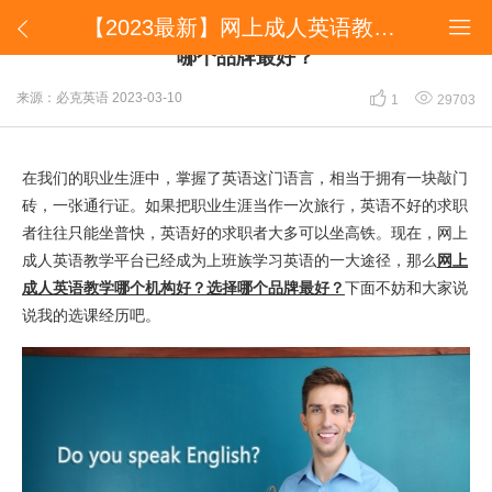
【2023最新】网上成人英语教学哪个机构好？选择哪个品牌最好？


【2023最新】网上成人英语教学哪个机构好？选择
哪个品牌最好？


来源：必克英语
2023-03-10
1
29703
在我们的职业生涯中，掌握了英语这门语言，相当于拥有一块敲门
砖，一张通行证。如果把职业生涯当作一次旅行，英语不好的求职
者往往只能坐普快，英语好的求职者大多可以坐高铁。现在，网上
成人英语教学平台已经成为上班族学习英语的一大途径，那么
网上
成人英语教学哪个机构好？选择哪个品牌最好？
下面不妨和大家说
说我的选课经历吧。