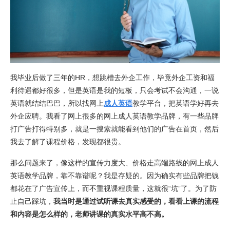
我毕业后做了三年的HR，想跳槽去外企工作，毕竟外企工资和福
利待遇都好很多，但是英语是我的短板，只会考试不会沟通，一说
英语就结结巴巴，所以找网上
成人英语
教学平台，把英语学好再去
外企应聘。我看了网上很多的网上成人英语教学品牌，有一些品牌
打广告打得特别多，就是一搜索就能看到他们的广告在首页，然后
我去了解了课程价格，发现都很贵。
那么问题来了，像这样的宣传力度大、价格走高端路线的网上成人
英语教学品牌，靠不靠谱呢？我是存疑的。因为确实有些品牌把钱
都花在了广告宣传上，而不重视课程质量，这就很“坑”了。为了防
止自己踩坑，
我当时是通过试听课去真实感受的，看看上课的流程
和内容是怎么样的，老师讲课的真实水平高不高。