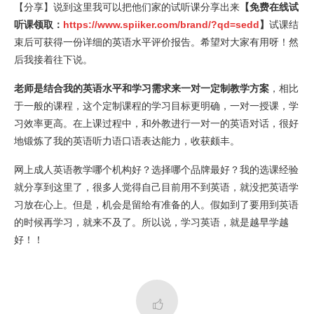
【分享】说到这里我可以把他们家的试听课分享出来
【免费在线试
听课领取：
https://www.spiiker.com/brand/?qd=sedd
】
试课结
束后可获得一份详细的英语水平评价报告。希望对大家有用呀！然
后我接着往下说。
老师是结合我的英语水平和学习需求来一对一定制教学方案
，相比
于一般的课程，这个定制课程的学习目标更明确，一对一授课，学
习效率更高。在上课过程中，和外教进行一对一的英语对话，很好
地锻炼了我的英语听力语口语表达能力，收获颇丰。
网上成人英语教学哪个机构好？选择哪个品牌最好？我的选课经验
就分享到这里了，很多人觉得自己目前用不到英语，就没把英语学
习放在心上。但是，机会是留给有准备的人。假如到了要用到英语
的时候再学习，就来不及了。所以说，学习英语，就是越早学越
好！！
