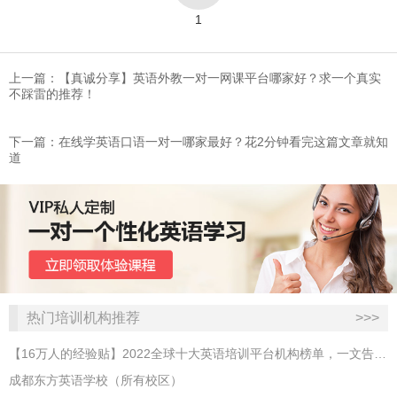
1
上一篇：​【真诚分享】英语外教一对一网课平台哪家好？求一个真实
不踩雷的推荐！
下一篇：在线学英语口语一对一哪家最好？花2分钟看完这篇文章就知
道
热门培训机构推荐
>>>
【16万人的经验贴】2022全球十大英语培训平台机构榜单，一文告诉你
成都东方英语学校（所有校区）