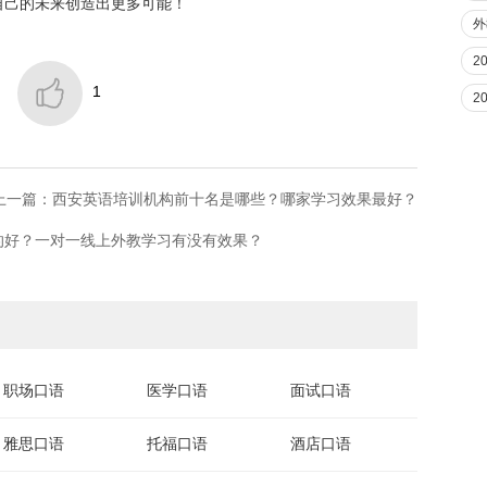
自己的未来创造出更多可能！
外
2

1
2
上一篇：西安英语培训机构前十名是哪些？哪家学习效果最好？
的好？一对一线上外教学习有没有效果？
职场口语
医学口语
面试口语
雅思口语
托福口语
酒店口语