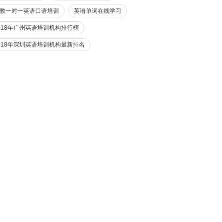
教一对一英语口语培训
英语单词在线学习
018年广州英语培训机构排行榜
018年深圳英语培训机构最新排名