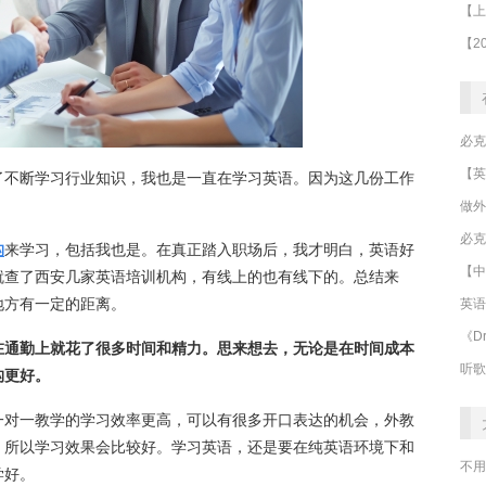
了不断学习行业知识，我也是一直在学习英语。因为这几份工作
做外
必克
构
来学习，包括我也是。在真正踏入职场后，我才明白，英语好
【中
就查了西安几家英语培训机构，有线上的也有线下的。总结来
地方有一定的距离。
英语
《Dr
在通勤上就花了很多时间和精力。思来想去，无论是在时间成本
听歌
构更好。
一对一教学的学习效率更高，可以有很多开口表达的机会，外教
，所以学习效果会比较好。学习英语，还是要在纯英语环境下和
不用
学好。