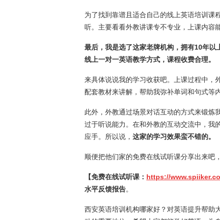
为了找到靠谱且适合自己的线上英语培训课
听。主要看看外教讲课专不专业，上课内容
最后，我是选了这家老牌机构，拥有10年以
线上一对一英语教学方式，课程收费合理。
来具体说说我的学习收获吧。上课过程中，
配套教材来讲解，帮助我弥补单词和句式等
此外，外教通过场景对话互动的方式来锻炼
过于听说能力。在和外教的互动交流中，我
应手。所以说，
这家的学习效果蛮不错的。
顺便把他们家的免费在线试听课分享出来吧
【免费在线试听课：
https://www.spiiker.
水平反馈报告
。
西安英语培训机构哪家好？对英语提升帮助