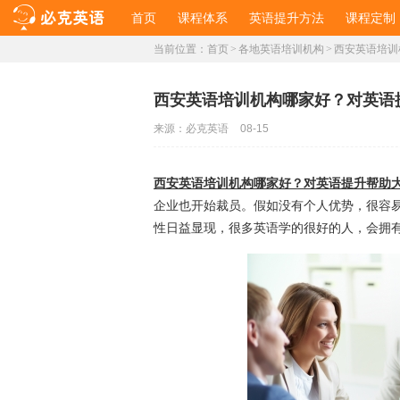
首页
课程体系
英语提升方法
课程定制
当前位置：
首页
>
各地英语培训机构
>
西安英语培训
​西安英语培训机构哪家好？对英语
来源：
必克英语
08-15
西安英语培训机构哪家好？对英语提升帮助
企业也开始裁员。假如没有个人优势，很容
性日益显现，很多英语学的很好的人，会拥