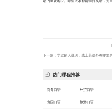
动的重要地位。希望大家都能学好英语，为
下一篇：学过的人说说，线上英语外教哪里

热门课程推荐
商务口语
外贸口语
出国口语
旅游口语