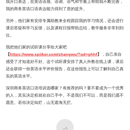
我开口表达，在英语语感、语调、语气和节奏上帮助我不断完善，
我的商务英语口语表达能力得到了质的提升。
另外，他们家有安排专属助教来全程跟踪我的学习情况，还会进行
课后答疑和学习反馈，以及课程日报帮助总结，教学服务非常到到
位。
我把他们家的试听课分享给大家吧
【
https://www.spiiker.com/shangwu/?qd=ghhf
】
，自己亲自
感受了才知道好不好。这个试听课安排了真人外教在线上课，课后
还会获得一份英语水平评价报告，在这份报告上可以了解到自己真
实的英语水平。
深圳商务英语口语培训选哪家？有推荐的吗？要不要成为一个优秀
的人，其实决定权就在自己手中。不是我们不可以，而是我们愿不
愿意。若你决定灿烂，山无遮海无拦。
