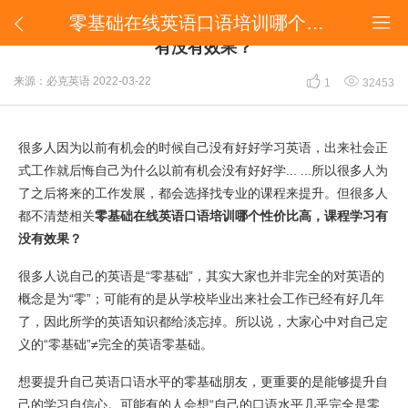
​零基础在线英语口语培训哪个性价比高，课程学习有没有效果？


​零基础在线英语口语培训哪个性价比高，课程学习
有没有效果？


来源：必克英语
2022-03-22
1
32453
很多人因为以前有机会的时候自己没有好好学习英语，出来社会正
式工作就后悔自己为什么以前有机会没有好好学... ...所以很多人为
了之后将来的工作发展，都会选择找专业的课程来提升。但很多人
都不清楚相关
零基础在线英语口语培训哪个性价比高，课程学习有
没有效果？
很多人说自己的英语是“零基础”，其实大家也并非完全的对英语的
概念是为“零”；可能有的是从学校毕业出来社会工作已经有好几年
了，因此所学的英语知识都给淡忘掉。所以说，大家心中对自己定
义的“零基础”≠完全的英语零基础。
想要提升自己英语口语水平的零基础朋友，更重要的是能够提升自
己的学习自信心。可能有的人会想“自己的口语水平几乎完全是零