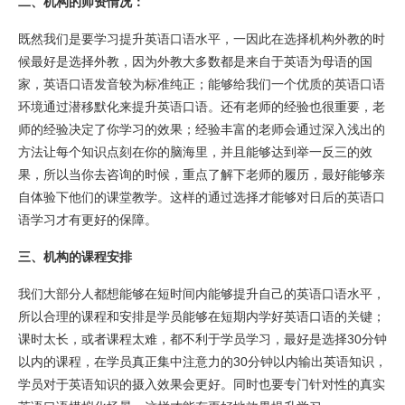
二、机构的师资情况：
既然我们是要学习提升英语口语水平，一因此在选择机构外教的时
候最好是选择外教，因为外教大多数都是来自于英语为母语的国
家，英语口语发音较为标准纯正；能够给我们一个优质的英语口语
环境通过潜移默化来提升英语口语。还有老师的经验也很重要，老
师的经验决定了你学习的效果；经验丰富的老师会通过深入浅出的
方法让每个知识点刻在你的脑海里，并且能够达到举一反三的效
果，所以当你去咨询的时候，重点了解下老师的履历，最好能够亲
自体验下他们的课堂教学。这样的通过选择才能够对日后的英语口
语学习才有更好的保障。
三、机构的课程安排
我们大部分人都想能够在短时间内能够提升自己的英语口语水平，
所以合理的课程和安排是学员能够在短期内学好英语口语的关键；
课时太长，或者课程太难，都不利于学员学习，最好是选择30分钟
以内的课程，在学员真正集中注意力的30分钟以内输出英语知识，
学员对于英语知识的摄入效果会更好。同时也要专门针对性的真实