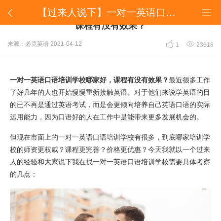
【过来人说下】一对一英语口语培训学校哪家好，课程有没有效果？


【过来人说下】一对一英语口语培训学校哪家好，
课程有没有效果？


来源：必克英语
2021-04-12
1
23618
一对一英语口语培训学校哪家好，课程有没有效果？
最近很多工作
了好几年的人也开始慢慢重新接触英语。对于他们来说学英语的目
的已不再是通过英语考试，而是会更倾向培养自己英语口语的实际
运用能力，因为口语好的人在工作中是能带来更多发展机会的。
但现在市面上的一对一英语口语培训学校有很多，到底哪家培训学
校的师资更权威？课程更完善？价格更优惠？今天我就以一个过来
人的经验和大家说下我在找一对一英语口语培训学校需要具体考察
的几点：