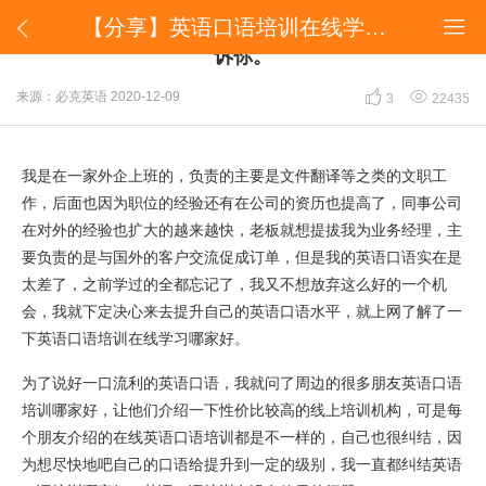
【分享】英语口语培训在线学习哪家好?过来人来告诉你。


【分享】英语口语培训在线学习哪家好?过来人来告
诉你。


来源：必克英语
2020-12-09
3
22435
我是在一家外企上班的，负责的主要是文件翻译等之类的文职工
作，后面也因为职位的经验还有在公司的资历也提高了，同事公司
在对外的经验也扩大的越来越快，老板就想提拔我为业务经理，主
要负责的是与国外的客户交流促成订单，但是我的英语口语实在是
太差了，之前学过的全都忘记了，我又不想放弃这么好的一个机
会，我就下定决心来去提升自己的英语口语水平，就上网了解了一
下英语口语培训在线学习哪家好。
为了说好一口流利的英语口语，我就问了周边的很多朋友英语口语
培训哪家好，让他们介绍一下性价比较高的线上培训机构，可是每
个朋友介绍的在线英语口语培训都是不一样的，自己也很纠结，因
为想尽快地吧自己的口语给提升到一定的级别，我一直都纠结英语