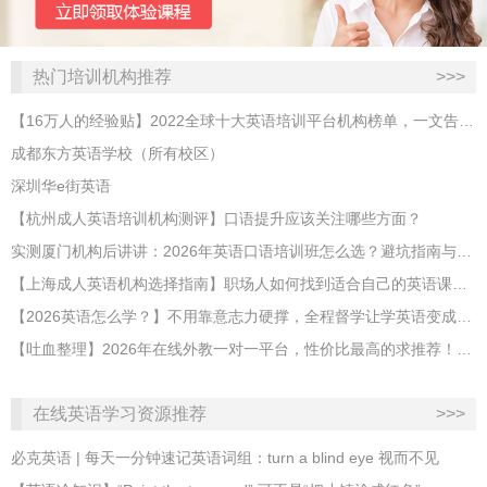
热门培训机构推荐
>>>
【16万人的经验贴】2022全球十大英语培训平台机构榜单，一文告诉你
成都东方英语学校（所有校区）
深圳华e街英语
【杭州成人英语培训机构测评】口语提升应该关注哪些方面？
实测厦门机构后讲讲：2026年英语口语培训班怎么选？避坑指南与高效学习新范式
【上海成人英语机构选择指南】职场人如何找到适合自己的英语课程？
【2026英语怎么学？】不用靠意志力硬撑，全程督学让学英语变成日常习惯
【吐血整理】2026年在线外教一对一平台，性价比最高的求推荐！哪家效果好？
在线英语学习资源推荐
>>>
必克英语 | 每天一分钟速记英语词组：turn a blind eye 视而不见