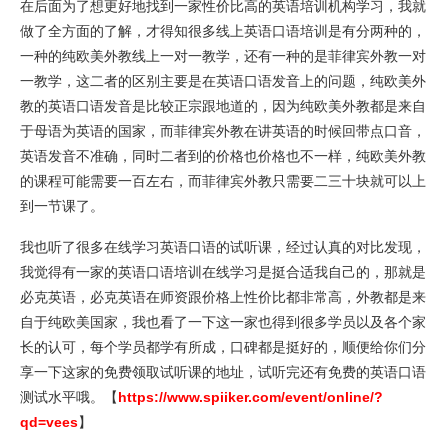
在后面为了想更好地找到一家性价比高的英语培训机构学习，我就
做了全方面的了解，才得知很多线上英语口语培训是有分两种的，
一种的纯欧美外教线上一对一教学，还有一种的是菲律宾外教一对
一教学，这二者的区别主要是在英语口语发音上的问题，纯欧美外
教的英语口语发音是比较正宗跟地道的，因为纯欧美外教都是来自
于母语为英语的国家，而菲律宾外教在讲英语的时候回带点口音，
英语发音不准确，同时二者到的价格也价格也不一样，纯欧美外教
的课程可能需要一百左右，而菲律宾外教只需要二三十块就可以上
到一节课了。
我也听了很多在线学习英语口语的试听课，经过认真的对比发现，
我觉得有一家的英语口语培训在线学习是挺合适我自己的，那就是
必克英语，必克英语在师资跟价格上性价比都非常高，外教都是来
自于纯欧美国家，我也看了一下这一家也得到很多学员以及各个家
长的认可，每个学员都学有所成，口碑都是挺好的，顺便给你们分
享一下这家的免费领取试听课的地址，试听完还有免费的英语口语
测试水平哦。【
https://www.spiiker.com/event/online/?
qd=vees
】