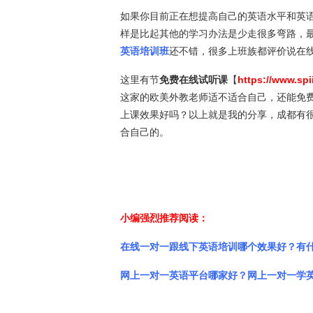
如果你目前正在想提高自己的英语水平和英
样是比起其他的学习办法是少走很多弯路，
英语培训班
还不错，很多上班族都评价说在
这里有节
免费在线试听课
【
https://www.sp
这家的欧美外教老师适不适合自己，还能免
上课效果好吗？以上就是我的分享，成都有
合自己的。
小编强烈推荐阅读：
在线一对一跟线下英语培训哪个效果好？有
网上一对一英语平台哪家好？网上一对一学