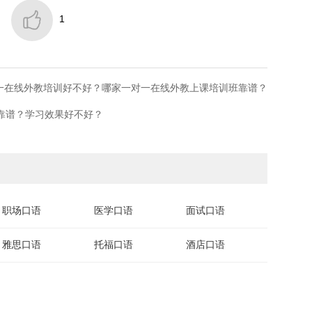

1
一在线外教培训好不好？哪家一对一在线外教上课培训班靠谱？
班靠谱？学习效果好不好？
职场口语
医学口语
面试口语
雅思口语
托福口语
酒店口语