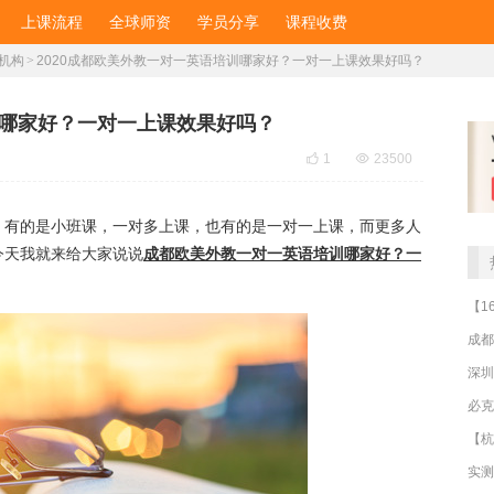
上课流程
全球师资
学员分享
课程收费
机构
>
2020成都欧美外教一对一英语培训哪家好？一对一上课效果好吗？
训哪家好？一对一上课效果好吗？

1

23500
，有的是小班课，一对多上课，也有的是一对一上课，而更多人
今天我就来给大家说说
成都欧美外教一对一英语培训哪家好？一
成都
深圳