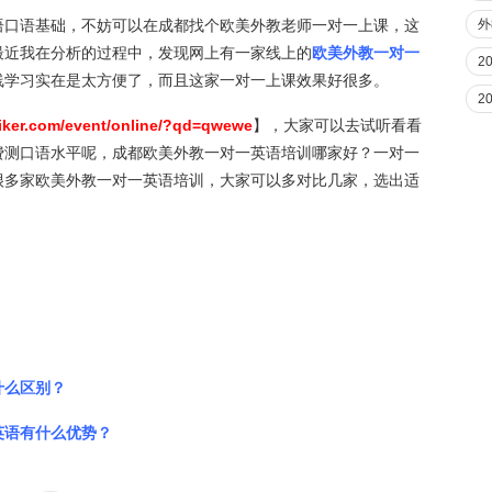
外
语口语基础，不妨可以在成都找个欧美外教老师一对一上课，这
最近我在分析的过程中，发现网上有一家线上的
欧美外教一对一
2
线学习实在是太方便了，而且这家一对一上课效果好很多。
2
iiker.com/event/online/?qd=qwewe
】，大家可以去试听看看
费测口语水平呢，成都欧美外教一对一英语培训哪家好？一对一
很多家欧美外教一对一英语培训，大家可以多对比几家，选出适
什么区别？
英语有什么优势？