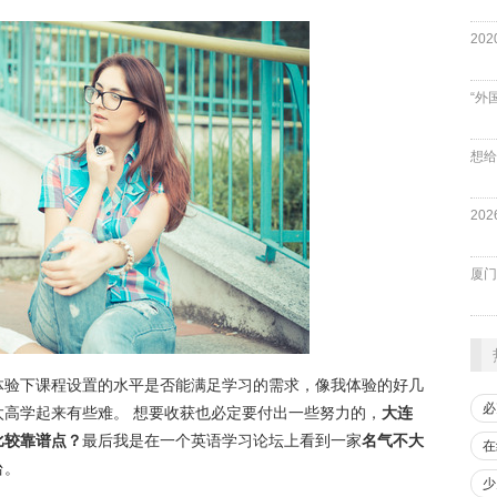
“外
厦门
体验下课程设置的水平是否能满足学习的需求，像我体验的好几
必
高学起来有些难。 想要收获也必定要付出一些努力的，
大连
比较靠谱点？
最后我是在一个英语学习论坛上看到一家
名气不大
在
台。
少