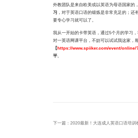
外教团队是来自欧美或以英语为母语国家的
习
，对于英语口语的锻炼是非常充足的；还
要专心学习就可以了。
我从一开始的卡带英语，通过5个月的学习
对一英语网课平台，不妨可以试试我这家，
【
https://www.spiiker.com/event/onlin
平
。
下一篇：2020最新！大连成人英语口语培