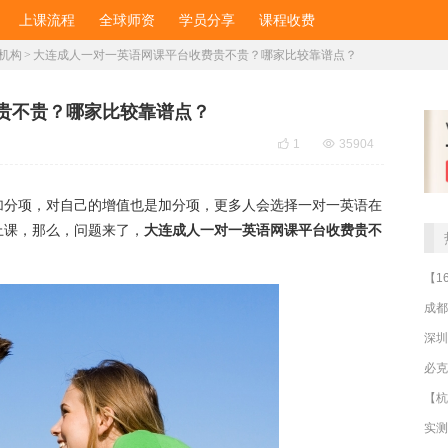
上课流程
全球师资
学员分享
课程收费
机构
>
大连成人一对一英语网课平台收费贵不贵？哪家比较靠谱点？
贵不贵？哪家比较靠谱点？

1

35904
加分项，对自己的增值也是加分项，更多人会选择一对一英语在
上课，那么，问题来了，
大连成人一对一英语网课平台收费贵不
成都
深圳