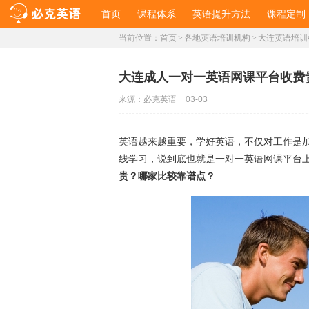
首页
课程体系
英语提升方法
课程定制
当前位置：
首页
>
各地英语培训机构
>
大连英语培训
大连成人一对一英语网课平台收费
来源：
必克英语
03-03
英语越来越重要，学好英语，不仅对工作是
线学习，说到底也就是一对一英语网课平台
贵？哪家比较靠谱点？