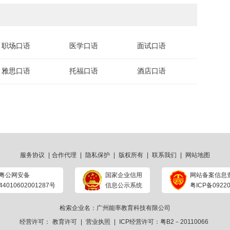
职场口语
医学口语
面试口语
雅思口语
托福口语
酒店口语
服务协议
|
合作代理
|
隐私保护
|
版权所有
|
联系我们
|
网站地图
粤公网安备
国家企业信用
网站备案信息
44010602001287号
信息公示系统
粤ICP备09220
检索企业名：广州能率教育科技有限公司
经营许可：
教育许可
|
营业执照
|
ICP经营许可：粤B2－20110066