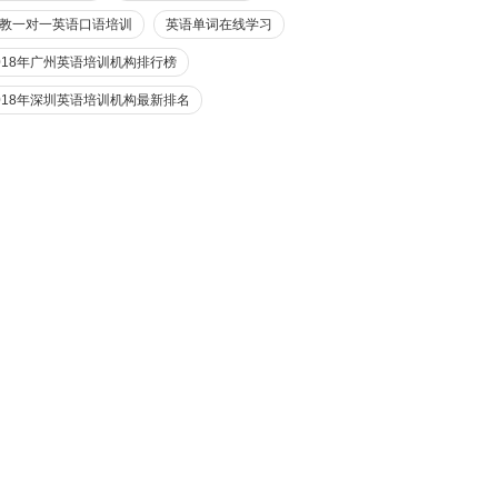
教一对一英语口语培训
英语单词在线学习
018年广州英语培训机构排行榜
018年深圳英语培训机构最新排名