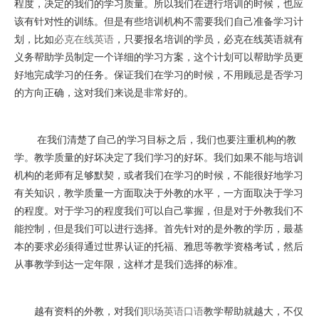
程度，决定的我们的学习质量。所以我们在进行培训的时候，也应
该有针对性的训练。但是有些培训机构不需要我们自己准备学习计
划，比如
必克在线英语
，只要报名培训的学员，必克在线英语就有
义务帮助学员制定一个详细的学习方案，这个计划可以帮助学员更
好地完成学习的任务。保证我们在学习的时候，不用顾忌是否学习
的方向正确，这对我们来说是非常好的。
在我们清楚了自己的学习目标之后，我们也要注重机构的教
学。教学质量的好坏决定了我们学习的好坏。我们如果不能与培训
机构的老师有足够默契，或者我们在学习的时候，不能很好地学习
有关知识，教学质量一方面取决于外教的水平，一方面取决于学习
的程度。对于学习的程度我们可以自己掌握，但是对于外教我们不
能控制，但是我们可以进行选择。首先针对的是外教的学历，最基
本的要求必须得通过世界认证的托福、雅思等教学资格考试，然后
从事教学到达一定年限，这样才是我们选择的标准。
越有资料的外教，对我们
职场英语口语
教学帮助就越大，不仅