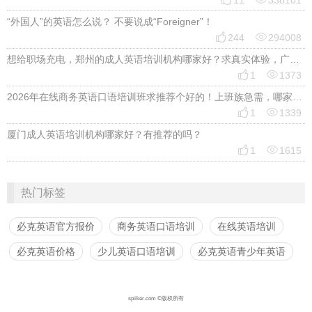
11
338101
“外国人”的英语怎么说？ 不要说成“Foreigner”！


244
294008
想给职场充电，郑州的成人英语培训机构哪家好？求真实体验，广告勿扰，感谢！


1
1373
2026年在线商务英语口语培训班求推荐个好的！上班族急需，哪家好？


1
1339
厦门成人英语培训机构哪家好？有推荐的吗？


1
1615
热门标签
必克英语官方报价
商务英语口语培训
在线英语培训
必克英语价格
少儿英语口语培训
必克英语青少年英语
spiiker.com ©版权所有