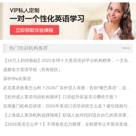
热门培训机构推荐
>>>
【16万人的经验贴】2022全球十大英语培训平台机构榜单，一文告诉你
成都东方英语学校（所有校区）
深圳华e街英语
必克英语效果怎么样？2026广东外贸人亲测：告别“哑巴英语”，这才是成年人最高效的自救指南！
【杭州成人英语培训机构测评】口语提升应该关注哪些方面？
实测厦门机构后讲讲：2026年英语口语培训班怎么选？避坑指南与高效学习新范式
【上海成人英语机构选择指南】职场人如何找到适合自己的英语课程？
【2026英语怎么学？】不用靠意志力硬撑，全程督学让学英语变成日常习惯