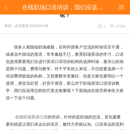
在线职场口语培训，我们应该用怎样的尺度去衡量呢？


在线职场口语培训，我们应该用怎样的尺度去衡量
呢？


来源：必克英语
2018-05-08
1
27559
很多人都面临职场难题，在和外国客户交流的时候语言不通，
或者说中国试的英语，常常尴尬不已，教育职场英语的学习，口语
也是很重要我们在进行英语口语培训机构的选择时候，最关心的就
是两个问题，费用与教学。对于平常的人来说，不仅想要选择一个
培训费用较低的机构，又想要教学质量好。但是大家也要明白一个
道理，便宜没好货，好货不便宜，那么对于职场英语口语培训教
学，我们应该用怎样的尺度去衡量呢？下面就由在线导师来给大家
说一下这个问题。
在线职场英语口语
的培训，针对的是职场的交流，首先最重
要的就是让我们表达出的语言，被对方所能认知。口语表达的流利