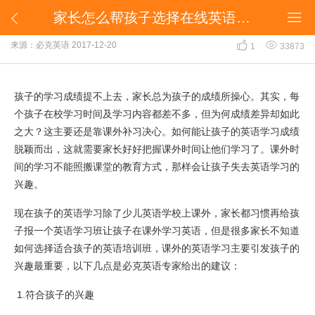
家长怎么帮孩子选择在线英语培训班？


家长怎么帮孩子选择在线英语培训班？


来源：必克英语
2017-12-20
1
33873
孩子的学习成绩提不上去，家长总为孩子的成绩所操心。其实，每
个孩子在校学习时间及学习内容都差不多，但为何成绩差异却如此
之大？这主要还是靠课外补习决心。如何能让孩子的英语学习成绩
脱颖而出，这就需要家长好好把握课外时间让他们学习了。课外时
间的学习不能照搬课堂的教育方式，那样会让孩子失去英语学习的
兴趣。
现在孩子的英语学习除了少儿英语学校上课外，家长都习惯再给孩
子报一个英语学习班让孩子在课外学习英语，但是很多家长不知道
如何选择适合孩子的英语培训班，课外的英语学习主要引发孩子的
兴趣最重要，以下几点是必克英语专家给出的建议：
1.符合孩子的兴趣