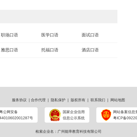
职场口语
医学口语
面试口语
雅思口语
托福口语
酒店口语
服务协议
|
合作代理
|
隐私保护
|
版权所有
|
联系我们
|
网站地图
粤公网安备
国家企业信用
网站备案信息
44010602001287号
信息公示系统
粤ICP备09220
检索企业名：广州能率教育科技有限公司