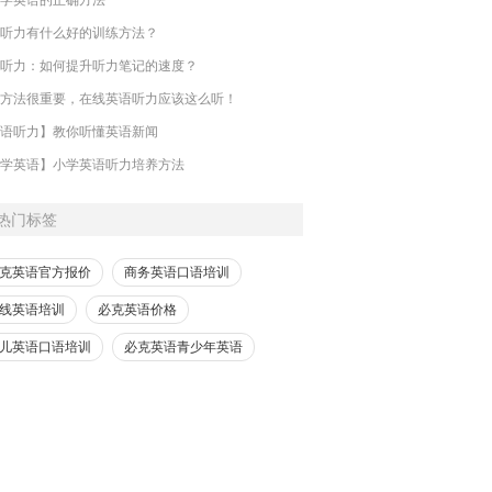
听力有什么好的训练方法？
听力：如何提升听力笔记的速度？
方法很重要，在线英语听力应该这么听！
语听力】教你听懂英语新闻
学英语】小学英语听力培养方法
热门标签
克英语官方报价
商务英语口语培训
线英语培训
必克英语价格
儿英语口语培训
必克英语青少年英语