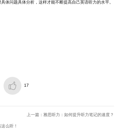
对具体问题具体分析，这样才能不断提高自己英语听力的水平。

17
上一篇：雅思听力：如何提升听力笔记的速度？
该这么听！