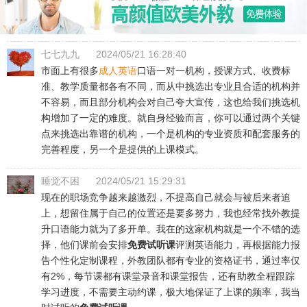
七七九九
2024/05/21 16:28:40
市面上有很多
成人英语
口语一对一机构，授课方式、收费标
准、教学质量都各有不同，而从中挑选出专业且合适的机构并
不容易，而且部分机构会对自己夸大宣传，这也给我们挑选机
构增加了一定的难度。就自身经验而言，你可以通过两个关键
点来挑选出靠谱的机构，一个是机构的专业资质和配套服务的
完善程度，另一个是提供的上课模式。
睡觉不困
2024/05/21 15:29:31
现在的职场竞争越来越激烈，不提高自己就会与被后来者追
上，想留住属于自己的位置还是要多努力，我也经常找外教提
升口语能力就为了多开单。我在的这家机构就是一个不错的选
择，他们课前会安排
免费试听课
评测英语能力，再根据能力报
告个性化定制课程，外教团队都有专业的资格证书，通过率仅
有2%，每节课都有课堂录音和课堂报告，还有助教全程跟踪
学习进度，不需要主动约课，极大地保证了上课的频率，我当