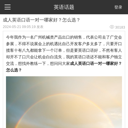

英语话题
登录
成人英语口语一对一哪家好？怎么选？

2024-05-21 09:05:19 发表
30183
今年我作为一名广州机械类产品出口的销售，代表公司去了广交会
参展，不得不说展会上的机遇比自己开发客户多太多了，只要开口
揽客十有八九都能拿下一个订单，但是要英语口语好，不然有客人
却开不了口只会让机会白白流失，我的英语口语还不能和客户独立
交流，想找外教练一下，想问问大家
成人英语口语一对一哪家好？
怎么选？