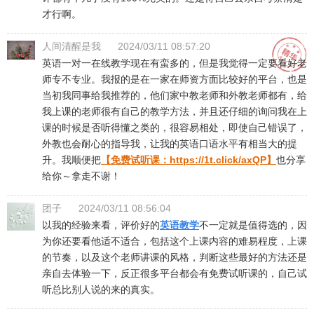
才行啊。
人间清醒是我
2024/03/11 08:57:20
英语一对一在线教学现在有蛮多的，但是我觉得一定要看好老
师专不专业。我报的是在一家在师资方面比较好的平台，也是
当初我同事给我推荐的，他们家中教老师和外教老师都有，给
我上课的老师很有自己的教学方法，并且还仔细的询问我在上
课的时候是否听得懂之类的，很容易相处，即使自己错误了，
外教也会耐心的指导我，让我的英语口语水平有相当大的提
升。我顺便把
【免费试听课：
https://1t.click/axQP
】
也分享
给你～拿走不谢！
团子
2024/03/11 08:56:04
以我的经验来看，评价好的
英语教学
不一定就是值得选的，因
为你还要看他适不适合，包括这个上课内容的难易程度，上课
的节奏，以及这个老师讲课的风格，判断这些最好的方法还是
亲自去体验一下，反正很多平台都会有免费试听课的，自己试
听总比别人说的来的真实。