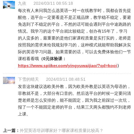
九依
2024/03/11 08:55:18
每次有人来问我怎么选英语一对一在线教学时，我都会首先提
醒他，选平台一定要看是不是正规品牌，教学稳不稳定，要避
免选到了不稳定的平台，不然的话可能会遇到平台中途跑路的
情况。我学习的这个平台就比较稳定，创办有15年了，学习
的人蛮多的，最重要的是他们家课程质量是实打实的，老师是
按照我的需求来给我规划学习的，这种模式就能帮助我解决实
际的英语学习问题。如果需要的话，可以去免费体验他们一节
课程看看哦
（0元体验课：
https://www.spiiker.com/yingyuwaijiao/?qd=kooi
）
下雪的晴天
2024/03/11 08:48:51
发音这块建议选欧美外教，因为欧美外教是以英语为母语的，
菲教就不是，大部分有口音的。然后选平台的时候一定要问清
楚老师是怎么安排的，能不能固定，因为我之前踩过一次坑，
报了一个不能固定老师的平台，结果三天两头都预约不到老师
上课。
上一篇：
外贸英语培训哪家好？哪家课程质量比较高？