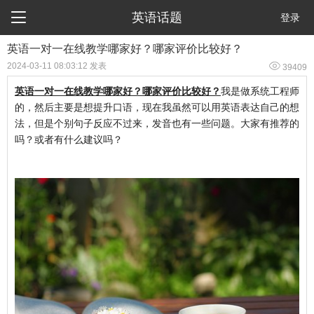

英语话题
登录
英语一对一在线教学哪家好？哪家评价比较好？

2024-03-11 08:03:12 发表
39409
英语一对一在线教学哪家好？哪家评价比较好？
我是做系统工程师
的，然后主要是想提升口语，现在我虽然可以用英语表达自己的想
法，但是个别句子反应不过来，发音也有一些问题。大家有推荐的
吗？或者有什么建议吗？