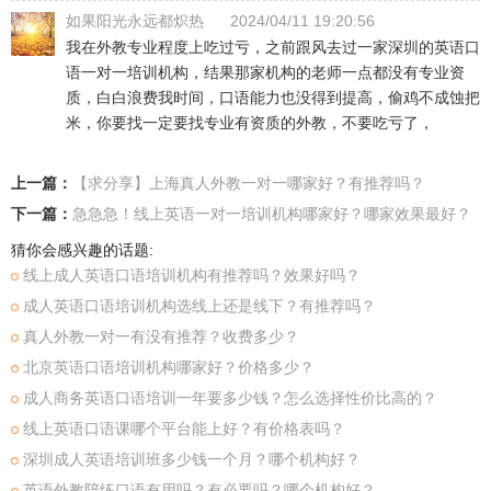
如果阳光永远都炽热
2024/04/11 19:20:56
我在外教专业程度上吃过亏，之前跟风去过一家深圳的英语口
语一对一培训机构，结果那家机构的老师一点都没有专业资
质，白白浪费我时间，口语能力也没得到提高，偷鸡不成蚀把
米，你要找一定要找专业有资质的外教，不要吃亏了，
上一篇：
【求分享】上海真人外教一对一哪家好？有推荐吗？
下一篇：
急急急！线上英语一对一培训机构哪家好？哪家效果最好？
猜你会感兴趣的话题:
线上成人英语口语培训机构有推荐吗？效果好吗？
成人英语口语培训机构选线上还是线下？有推荐吗？
真人外教一对一有没有推荐？收费多少？
北京英语口语培训机构哪家好？价格多少？
成人商务英语口语培训一年要多少钱？怎么选择性价比高的？
线上英语口语课哪个平台能上好？有价格表吗？
深圳成人英语培训班多少钱一个月？哪个机构好？
英语外教陪练口语有用吗？有必要吗？哪个机构好？