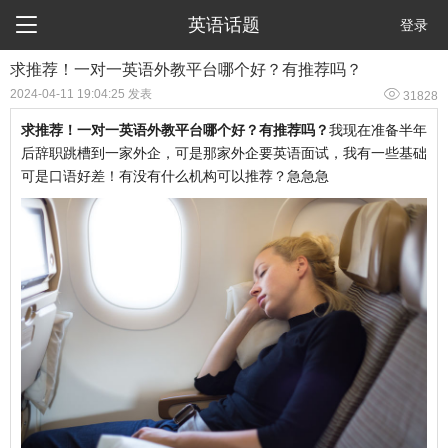

英语话题
登录
求推荐！一对一英语外教平台哪个好？有推荐吗？

2024-04-11 19:04:25 发表
31828
求推荐！一对一英语外教平台哪个好？有推荐吗？
我现在准备半年
后辞职跳槽到一家外企，可是那家外企要英语面试，我有一些基础
可是口语好差！有没有什么机构可以推荐？急急急