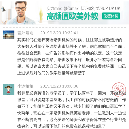
窗外暴雨
2019/12/20 19:32:41
其实我们在选择英语培训机构的时候，往往都是被动选择的，
大多数人对整个英语培训市场并不了解，信息掌握也不全面，
往往就会受到一些广告的影响而作出冲动的决定。这个决定一
般是伴随着收费高昂、培训效果不好、服务水平差等各种问
题。所以建议大家自己去试听下各个机构的免费体验课，自己
上过课后对他们的教学质量等就清楚了
小沐姐姐
2019/12/20 19:00:06
我算是必克英语的老学员了，学了快两年了，因为一开始基础
很差，可以说是零基础吧，找工作的时候英语不好想做的工作
做不了，能做的工作又不喜欢，就专门报了他们的口语班学了
快两年，现在在一家培训机构做英语老师，一边教别人一边也
在不断提高自己，必克英语的师资和教学保障在整个行业都是
拔尖的，可以试听下他们的免费在线课程就知道了：