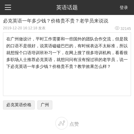

英语话题
登录
必克英语一年多少钱？价格贵不贵？老学员来说说

2019-12-20 16:12:18 发表
32145
在广州做设计，平时工作需要和一些国外的团队合作交流，但是我
的口语不是很好，说英语磕磕巴巴的，有时候表达不太标准，所以
就想报个口语培训班补习一下，在网上搜了很多培训机构，看看很
多职场人士推荐必克英语，就想问问有没有报过班的老学员，说一
下必克英语一年多少钱？价格贵不贵？教学效果怎么样？
必克英语价格
广州

点赞