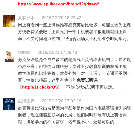
https://www.spiiker.com/brand/?qd=awf
夏有乔木
2019/12/20 18:22:42
网上有看到一些上班族推荐必克英语比较多，可能是因为上课
方便收费又低吧，上课只用一部手机或者平板电脑就能上课，
而且不受时间地点控制，很适合职场人士利用业余时间学习。
咕咕咕
2019/12/20 17:36:43
必克英语也是个成立多年的老牌线上英语培训机构了，知名度
虽然不高，但业内口碑很好，拿过不少教育培训的权威奖项，
教学体系也比较完善，欧美外教一对一上课，一节课还不到一
百，性价比很高，这里有他们的
免费试听课
【
http://1t.click/rQS
】，不放心就先试听下再决定。
星海边界
2019/12/20 17:02:19
必克英语比较出名是因为早些年是作为国内电话英语培训的导
航者，现在随着互联网的发展，他们同时开展有线上英语课
程，满足学员的不同需求，名气也不小，还是可以的