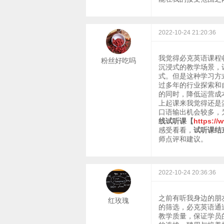
2022-10-24 21:20:36
我觉得必克英语课程
粉丝好吃吗
沉浸式的教学场景，
式。但是这种学习方
过多年的行业探索和
的同时，降低运营成
上起课来我觉得还是
口语输出机会较多，
线试听课【
https://
感受看看，
试听课结
师点评和建议。
2022-10-24 20:36:36
之前有听我身边的朋
红玫瑰
的筛选，必克英语通
教学质量，保证学员