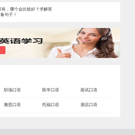
果有，哪个会比较好？求解答
必备句子！
职场口语
医学口语
面试口语
雅思口语
托福口语
酒店口语