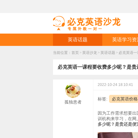
英语话题
英语学习资
当前位置：
首页
>
英语沙龙
>
英语话题
>
必克英语一
必克英语一课程要收费多少呢？是贵
2022-10-24 18:10:41
标签:
必克英语价格
孤独患者
因为工作需求想要出
训机构来学习，在网
多少呢？是贵还是便