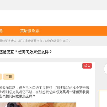
源
英语微杂志
课程要收费多少呢？是贵还是便宜？想问问效果怎么样？
还是便宜？想问问效果怎么样？

1
广州
国参加活动，但自己的口语不是很好，所以我就想找个英语培
上看到必克英语还不错，有疑惑我想问
必克英语一课程要收费
宜？想问问效果怎么样？