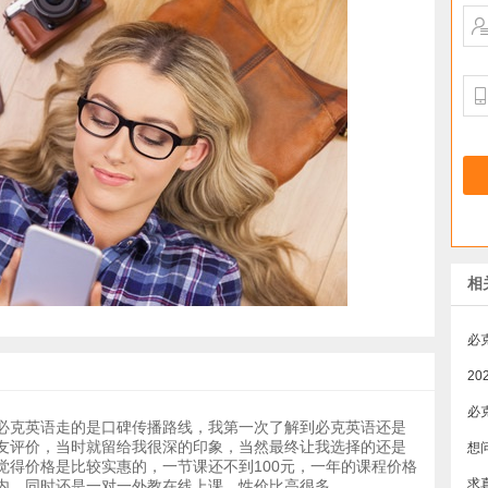
相
必
2
必
必克英语走的是口碑传播路线，我第一次了解到必克英语还是
友评价，当时就留给我很深的印象，当然最终让我选择的还是
觉得价格是比较实惠的，一节课还不到100元，一年的课程价格
内，同时还是一对一外教在线上课，性价比高很多。