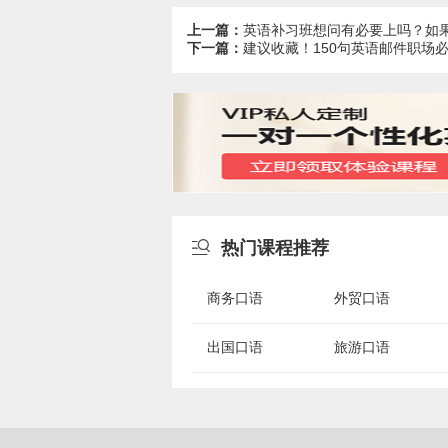
上一篇：
英语补习班想问有必要上吗？如
下一篇：
建议收藏！150句英语邮件职场

热门课程推荐
商务口语
外贸口语
出国口语
旅游口语