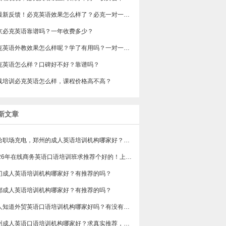
求最新反馈！必克英语效果怎么样了？必克一对一英语口语好不好？
京必克英语靠谱吗？一年收费多少？
必克英语外教效果怎么样呢？学了有用吗？一对一上课多少钱呀？
必克英语怎么样？口碑好不好？靠谱吗？
线培训必克英语怎么样，课程价格高不高？
新文章
想给职场充电，郑州的成人英语培训机构哪家好？求真实体验，广告勿扰，感谢！
2026年在线商务英语口语培训班求推荐个好的！上班族急需，哪家好？
门成人英语培训机构哪家好？有推荐的吗？
都成人英语培训机构哪家好？有推荐的吗？
有人知道外贸英语口语培训机构哪家好吗？有没有排行榜参考一下？最好说下费用
苏州成人英语口语培训机构哪家好？求真实推荐，广告勿扰，谢谢！