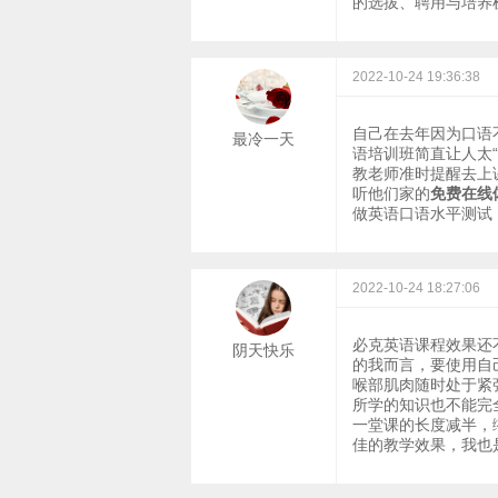
的选拔、聘用与培养
2022-10-24 19:36:38
自己在去年因为口语
最冷一天
语培训班简直让人太
教老师准时提醒去上
听他们家的
免费在线
做英语口语水平测试
2022-10-24 18:27:06
必克英语课程效果还
阴天快乐
的我而言，要使用自
喉部肌肉随时处于紧
所学的知识也不能完
一堂课的长度减半，
佳的教学效果，我也