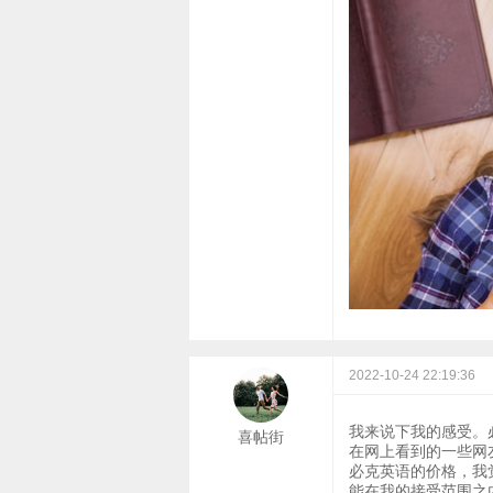
2022-10-24 22:19:36
我来说下我的感受。
喜帖街
在网上看到的一些网
必克英语的价格，我
能在我的接受范围之