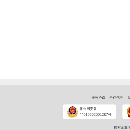
服务协议
|
合作代理
|
粤公网安备
44010602001287号
检索企业