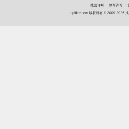
经营许可：
教育许可
|
spiiker.com 版权所有 © 2009-2026
找