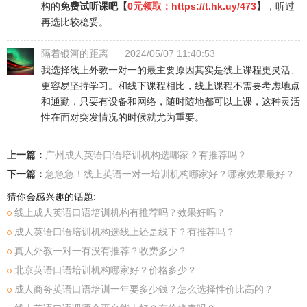
构的
免费试听课吧【
0元领取：https://t.hk.uy/473
】
，听过
再选比较稳妥。
隔着银河的距离
2024/05/07 11:40:53
我选择线上外教一对一的最主要原因其实是线上课程更灵活、
更容易坚持学习。和线下课程相比，线上课程不需要考虑地点
和通勤，只要有设备和网络，随时随地都可以上课，这种灵活
性在面对突发情况的时候就尤为重要。
上一篇：
广州成人英语口语培训机构选哪家？有推荐吗？
下一篇：
急急急！线上英语一对一培训机构哪家好？哪家效果最好？
猜你会感兴趣的话题:
线上成人英语口语培训机构有推荐吗？效果好吗？
成人英语口语培训机构选线上还是线下？有推荐吗？
真人外教一对一有没有推荐？收费多少？
北京英语口语培训机构哪家好？价格多少？
成人商务英语口语培训一年要多少钱？怎么选择性价比高的？