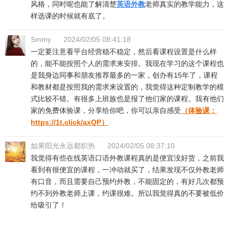
风格，同时呢也能了解清楚
英语外教
老师真实的教学能力，这
样选课的时候就有底了。
Smmy
2024/02/05 08:41:18
一定要注意看平台经营稳不稳定，然后看课程设置是什么样
的，能不能按照个人的需求来安排。我现在学习的这个课程也
是我身边同事和朋友推荐最多的一家，创办有15年了，课程
和教材都是按照我的需求来设置的，我觉得这种定制教学的模
式比较不错。有很多上班族也是报了他们家的课程。我有他们
家的免费体验课，分享给你吧，你可以亲自感受
（体验课：
https://1t.click/axQP
）
如果阳光永远都炽热
2024/02/05 08:37:10
我觉得有些在线英语口语外教课程真的是便宜没好货，之前我
看到有很便宜的课程，一冲动就买了，结果发现不仅外教老师
有口音，而且需要自己预约外教，不能固定的，有好几次都预
约不到外教老师上课，约课很难。所以我觉得真的不要被低价
给吸引了！