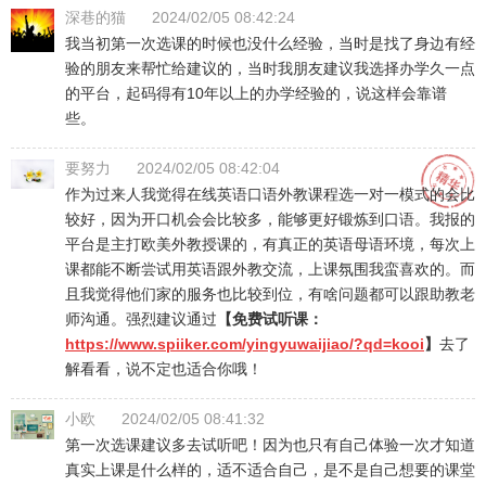
深巷的猫
2024/02/05 08:42:24
我当初第一次选课的时候也没什么经验，当时是找了身边有经
验的朋友来帮忙给建议的，当时我朋友建议我选择办学久一点
的平台，起码得有10年以上的办学经验的，说这样会靠谱
些。
要努力
2024/02/05 08:42:04
作为过来人我觉得在线英语口语外教课程选一对一模式的会比
较好，因为开口机会会比较多，能够更好锻炼到口语。我报的
平台是主打欧美外教授课的，有真正的英语母语环境，每次上
课都能不断尝试用英语跟外教交流，上课氛围我蛮喜欢的。而
且我觉得他们家的服务也比较到位，有啥问题都可以跟助教老
师沟通。强烈建议通过
【免费试听课：
https://www.spiiker.com/yingyuwaijiao/?qd=kooi
】
去了
解看看，说不定也适合你哦！
小欧
2024/02/05 08:41:32
第一次选课建议多去试听吧！因为也只有自己体验一次才知道
真实上课是什么样的，适不适合自己，是不是自己想要的课堂