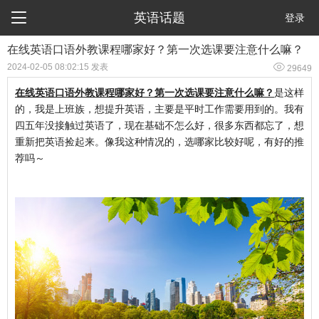

英语话题
登录
在线英语口语外教课程哪家好？第一次选课要注意什么嘛？

2024-02-05 08:02:15 发表
29649
在线英语口语外教课程哪家好？第一次选课要注意什么嘛？
是这样
的，我是上班族，想提升英语，主要是平时工作需要用到的。我有
四五年没接触过英语了，现在基础不怎么好，很多东西都忘了，想
重新把英语捡起来。像我这种情况的，选哪家比较好呢，有好的推
荐吗～