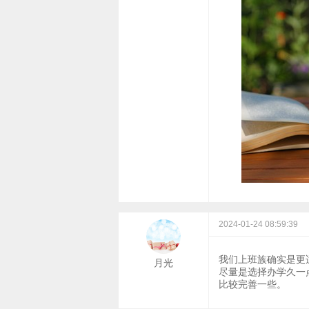
2024-01-24 08:59:39
我们上班族确实是更
月光
尽量是选择办学久一
比较完善一些。