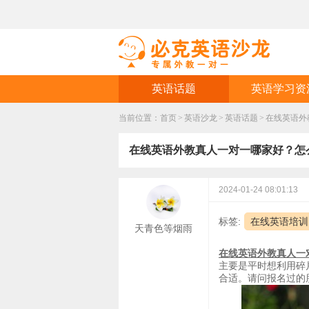
英语话题
英语学习资
当前位置：
首页
>
英语沙龙
>
英语话题
>
​在线英语
​在线英语外教真人一对一哪家好？怎
2024-01-24 08:01:13
标签:
在线英语培训
天青色等烟雨
在线英语外教真人一
主要是平时想利用碎
合适。请问报名过的