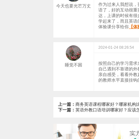
作为过来人我想说，
今天也要光芒万丈
语了，好的互动很重
达，上课的时候有很
学起来了，而且英语
体验课分享给你
【体
2024-01-24 08:26:54
按照自己的学习需求
睡觉不困
自己遇到不靠谱的外
亲自感受，看看外教
的教师水平直接挂钩
上一篇：
​商务英语课程哪家好？哪家机构
下一篇：
英语外教口语培训哪家好？应该