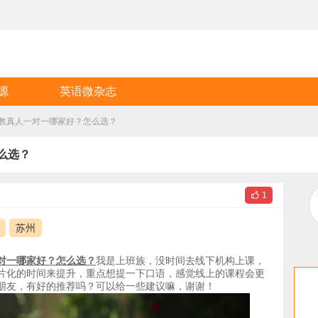
源
英语微杂志
外教真人一对一哪家好？怎么选？
么选？

1
苏州
对一哪家好？怎么选？
我是上班族，没时间去线下机构上课，
片化的时间来提升，重点想提一下口语，感觉线上的课程会更
朋友，有好的推荐吗？可以给一些建议嘛，谢谢！