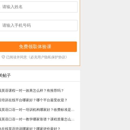



已阅读并同意《必克用户隐私保护协议》
关帖子
线英语课程一对一效果怎么样？有推荐吗？
语培训在线平台哪家好？哪个平台最受欢迎？
在线英语口语一对一培训机构哪家好？收费标准是多少？
在线英语口语一对一教学哪家靠谱？课程质量怎么样？效果好吗？
网络在线英语培训哪家好？哪家评价最好？