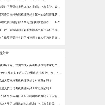
​口碑最好的英语线上培训机构是哪家？真实学习效果怎么样？
在线英语口语外教课程哪家好？第一次选课要注意什么嘛？
教在线英语哪家好？学习过的朋友能推荐一下吗？
​英语一对一在线培训有好的推荐吗？有什么好的选择建议？
网上在线英语课程有好的推荐吗？真实学习效果好不好？
新文章
想给职场充电，郑州的成人英语培训机构哪家好？求真实体验，广告勿扰，感谢！
2026年在线商务英语口语培训班求推荐个好的！上班族急需，哪家好？
门成人英语培训机构哪家好？有推荐的吗？
都成人英语培训机构哪家好？有推荐的吗？
有人知道外贸英语口语培训机构哪家好吗？有没有排行榜参考一下？最好说下费用
苏州成人英语口语培训机构哪家好？求真实推荐，广告勿扰，谢谢！