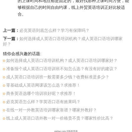
的上课时间和地点都是固定的，最好找那种上课时间方便，能
够根据自己的时间自由约课，线上外贸英语培训正好比较适
合。
上一篇：
必克英语到底怎么样？学习有保障吗？
下一篇：
如何选择成人英语口语培训机构？成人英语口语培训哪家
好？
猜你会感兴趣的话题:
如何选择成人英语口语培训机构？成人英语口语培训哪家好？
准备报个成人英语口语培训班不知怎么选？有没有好的建议？
成人英语口语培训班一般需要多少钱？收费标准是多少？
零基础成人英语网课该怎么选？求推荐！
商务英语选哪个培训班好呢？求推荐！
必克英语怎么样？学英语口语有效果吗？
在线一对一外教英语培训哪家靠谱？哪家外教好？
线上成人英语口语外教一对一价格贵不贵？哪家性价比高？
spiiker.com ©版权所有