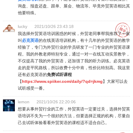
询盘、报盘还盘、跟单、展会、物流等。毕竟外贸英语相比其
他要特殊。
lucky
2021/10/26 23:43:18
我选择外贸英语培训困惑的时候，外贸老同事帮我推荐了一家
叫
必克英语
的在线英语培训机构，有十几年的外贸英语的教学
经验了，专门为外贸行业的学员研发了一门专业的外贸英语课
程。我的外教老师特别专业，通过一对一在线互动实景教学，
不仅提高了我的外贸英语，还加强了我的听力训练。必克英语
走的是平民路线，所以收费十分中肯，性价比特别高。我这里
还有必克英语的
免费试听课程
【
https://www.spiiker.com/daily/?qd=jkmg
】大家可以去
试听感受一番。
lemon
2021/10/26 22:20:06
想要从事外贸行业的工作，外贸英语一定要过关，选择外贸英
语培训不失为一个很好的方法，但要选择正规的机构，尽量自
己去试听体验看看外贸英语的课程适不适合自己。