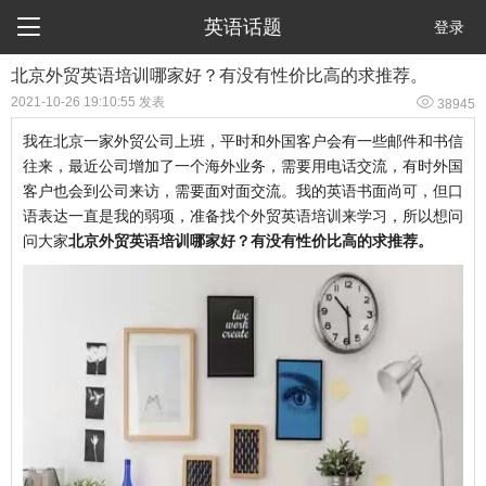

英语话题
登录
北京外贸英语培训哪家好？有没有性价比高的求推荐。

2021-10-26 19:10:55 发表
38945
我在北京一家外贸公司上班，平时和外国客户会有一些邮件和书信
往来，最近公司增加了一个海外业务，需要用电话交流，有时外国
客户也会到公司来访，需要面对面交流。我的英语书面尚可，但口
语表达一直是我的弱项，准备找个外贸英语培训来学习，所以想问
问大家
北京外贸英语培训哪家好？有没有性价比高的求推荐。