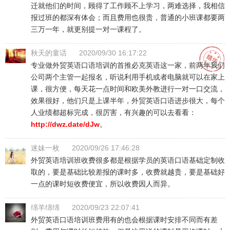
迁就他们的时间，顾得了工作顾不上学习，两难选择，我相信
报过班的都深有体会；而且费用也很贵，普通的小班课都要两
三万一年，就更别提一对一课程了。
秋天的童话
2020/09/30 16:17:22
专业做外贸英语口语培训的首推必克英语这一家，前两年我们
公司两个主管一起报名，听说利用手机或者电脑就可以在家上
课，很方便，每天花一点时间和欧美外教进行一对一口交流，
效果很好，他们只是上课半年，外贸英语口语进步很大，每个
人业绩都超标完成，很厉害，有兴趣的可以去看看：
http://dwz.date/dJw
。
迷妹一枚
2020/09/26 17:46:28
外贸英语培训班收费很多都是根据学员的英语口语基础定制收
取的，要是基础比较差报的课时多，收费就越贵，要是基础好
一点的课时短收费便宜，所以收费因人而异。
绵羊绵绵
2020/09/23 22:07:41
外贸英语口语培训班费用有的也会根据课时安排不同而有差