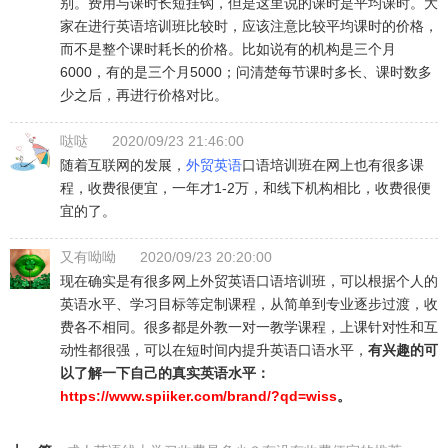
别。费用与课时长短挂钩，但是这里说的课时是平均课时。大
家在进行英语培训班比较时，应该注意比较平均课时的价格，
而不是整个课时耗长的价格。比如说有的机构是三个月
6000，有的是三个月5000；问清楚每节课时多长、课时数多
少之后，再进行价格对比。
哒哒
2020/09/23 21:46:00
随着互联网的发展，
外贸英语
口语培训班在网上也有很多课
程，收费很便宜，一年才1-2万，和线下机构相比，收费很便
宜的了。
又有呦呦
2020/09/23 20:20:00
现在确实是有很多网上外贸英语口语培训班，可以根据个人的
英语水平、学习目标等定制课程，从简单到专业逐步过渡，收
费各不相同。很多都是外教一对一教学课程，上课针对性和互
动性都很强，可以在短时间内提升英语口语水平，
有兴趣的可
以了解一下自己的真实英语水平：
https://www.spiiker.com/brand/?qd=wiss
。