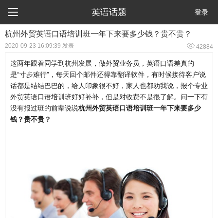

英语话题
登录
杭州外贸英语口语培训班一年下来要多少钱？贵不贵？

2020-09-23 16:09:39 发表
42884
这两年跟着同学到杭州发展，做外贸业务员，英语口语差真的
是“寸步难行”，每天回个邮件还得靠翻译软件，有时候接待客户说
话都是结结巴巴的，给人印象很不好，家人也都劝我说，报个专业
外贸英语口语培训班好好补补，但是对收费不是很了解。问一下有
没有报过班的前辈说说
杭州外贸英语口语培训班一年下来要多少
钱？贵不贵？