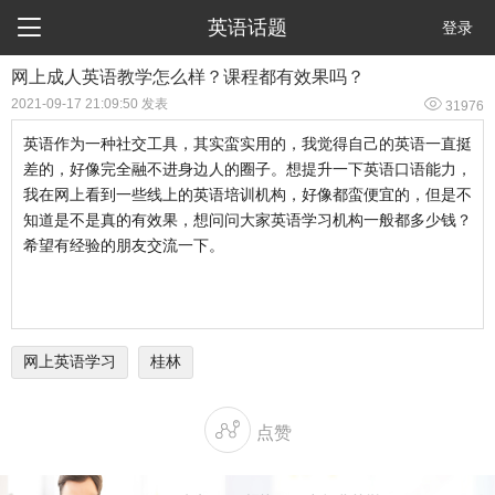

英语话题
登录
网上成人英语教学怎么样？课程都有效果吗？

2021-09-17 21:09:50 发表
31976
英语作为一种社交工具，其实蛮实用的，我觉得自己的英语一直挺
差的，好像完全融不进身边人的圈子。想提升一下英语口语能力，
我在网上看到一些线上的英语培训机构，好像都蛮便宜的，但是不
知道是不是真的有效果，想问问大家英语学习机构一般都多少钱？
希望有经验的朋友交流一下。
网上英语学习
桂林

点赞