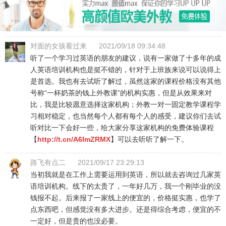
对面的女孩看过来
2021/09/18 09:34:48
听了一个学习过英语的朋友的建议，说有一家做了十多年的成
人英语培训机构也是挺不错的，针对于上班族来说可以说得上
是首选。我也有去试听了解过，虽然这家的课程价格没有其他
号称“一杯奶茶的钱上外教课”的机构实惠，但是从效果来对
比，我是比较愿意选择这家机构；外教一对一固定教学课程学
习相对稳定，也当然每个人都有每个人的感受，建议你们去试
听对比一下会好一些，给大家分享这家机构的免费体验课程
【
http://t.cn/A6ImZRMX
】可以去听听了解一下。
路飞有点二
2021/09/17 23:29:13
当初我就是在工作上需要运用到英语，所以就去咨询过几家英
语培训机构。线下的太贵了，一年好几万，我一个刚毕业的没
钱报不起。后来报了一家线上的便宜的，价格挺实惠，也学了
点东西吧，但感觉没有多大进步。还是得综合考虑，便宜的不
一定好，但是贵的也没必要。