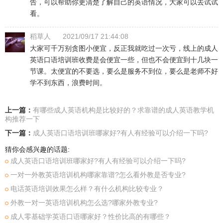
告，可以帮助你更清楚了解自己的英语情况，大家可以去试试
看。
稻草人
2021/09/17 21:44:08
大家可千万别贪图小便宜，反正我就吃过一次亏，线上的成人
英语口语培训班收费是会便宜一些，但也不会便宜到十几块一
节课。太便宜的不要选，要么是服务不到位，要么是老师不好
学不到东西，浪费时间。
上一篇：
有哪些成人英语机构是比较好的？求靠谱的成人英语教学机
构推荐一下
下一篇：
成人英语口语培训班哪家好?有人有经验可以介绍一下吗?
猜你会感兴趣的话题:
成人英语口语培训班哪家好?有人有经验可以介绍一下吗?
一对一外教英语培训机构哪家靠谱?怎么看外教是否专业?
电话英语培训效果怎么样？有什么机构比较专业？
外教一对一英语培训机构怎么选?哪家外教专业?
成人零基础学英语口语哪家好？性价比高的有哪些？