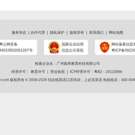
服务协议
|
合作代理
|
隐私保护
|
版权所有
|
联系我们
|
网站地图
粤公网安备
国家企业信用
网站备案信息
44010602001287号
信息公示系统
粤ICP备09220
检索企业名：广州能率教育科技有限公司
经营许可：
教育许可
|
营业执照
|
ICP经营许可：粤B2－20110066
ker.com 版权所有 © 2009-2026
找在线英语口语培训
，上
必克英语
热线电话：400-009-