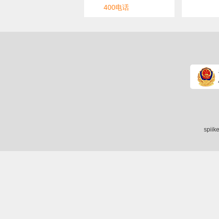
400电话
spii