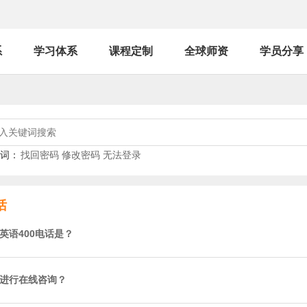
系
学习体系
课程定制
全球师资
学员分享
词：
找回密码
修改密码
无法登录
话
英语400电话是？
进行在线咨询？