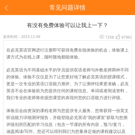
常见问题详情

有没有免费体验可以让我上一下？


发布时间：2023-11-06
7258
97962
在必克英语官网进行注册即可获得
免费在线体验
的机会，体验课上
课方式为在线上课，随时随地都能体验。
必克英语为不同基础水平的学员提供双语老师与外教老师两种不同
的体验。体验不仅仅是为了让您更好地了解必克英语的授课模式，
更是一次专业的英语口语能力测评。为了让测评结果更准确，必克
英语不会在体验前为您提供任何的课程信息、单词或者阅读资料，
我们专业的老师将依据您课堂的表现对您的口语能力进行评级。
体验后会由资深的课程老师为您提供专人服务。您将获得一份英文
听说能力详细测评报告，并能登陆必克英语“我的课室”获取与您测
评级别所匹配的学习信息（包含一节课的所有内容，预习/复习，
涵盖阅读/写作。您还可以得到我们为您量身定做的课程建议以及