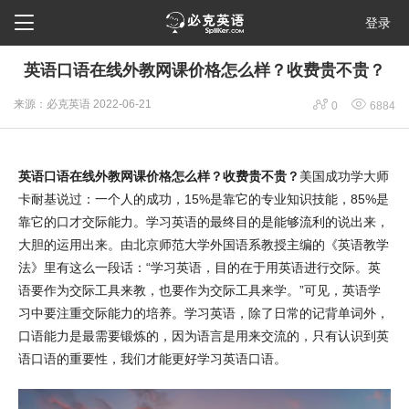

登录
​英语口语在线外教网课价格怎么样？收费贵不贵？


来源：必克英语
2022-06-21
0
6884
英语口语在线外教网课价格怎么样？收费贵不贵？
美国成功学大师
卡耐基说过：一个人的成功，15%是靠它的专业知识技能，85%是
靠它的口才交际能力。学习英语的最终目的是能够流利的说出来，
大胆的运用出来。由北京师范大学外国语系教授主编的《英语教学
法》里有这么一段话：“学习英语，目的在于用英语进行交际。英
语要作为交际工具来教，也要作为交际工具来学。”可见，英语学
习中要注重交际能力的培养。学习英语，除了日常的记背单词外，
口语能力是最需要锻炼的，因为语言是用来交流的，只有认识到英
语口语的重要性，我们才能更好学习英语口语。