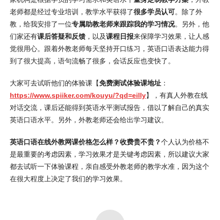
老师都是经过专业培训，教学水平获得了
很多学员认可
。除了外
教，给我安排了一位
专属助教老师来跟踪我的学习情况
。另外，他
们家还有
课后答疑和反馈
，以及
课程日报
来保障学习效果，让人感
觉很用心。跟着外教老师每天坚持开口练习，英语口语表达能力得
到了很大提高，语句流畅了很多，会话反应也变快了。
大家可去试听他们的体验课【
免费测试体验课地址
：
https://www.spiiker.com/kouyu/?qd=eilly
】，有真人外教在线
对话交流，课后还能得到英语水平测试报告，借以了解自己的真实
英语口语水平。另外，外教老师还会给出学习建议。
英语口语在线外教网课价格怎么样？收费贵不贵？
个人认为价格不
是最重要的考虑因素，学习效果才是关键考虑因素，所以建议大家
都去试听一下体验课程，亲自感受外教老师的教学水准，因为这个
在很大程度上决定了我们的学习效果。