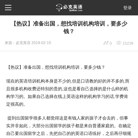

登录
【热议】准备出国，想找培训机构培训，要多少
钱？


来源：必克英语
2019-02-15
0
15239
【热议】准备出国，想找培训机构培训，要多少钱？
现在的英语培训机构本身是不少的,但是口语教的好的并不多的,而
且很多机构收费还特别的贵的,这也是看自己选择的是什么样的机
构学习的。如果自己选择在线上英语这样的机构学习的话,学费肯
定很高的。
提到出国留学很多人都觉得这是有钱人家的孩子才会去的，但事
实并非如此，大部分出国留学的孩子都是来自普通家庭的。在确定
自己要出国留学之后，先把自己的的英语口语练好，之后再仔细规