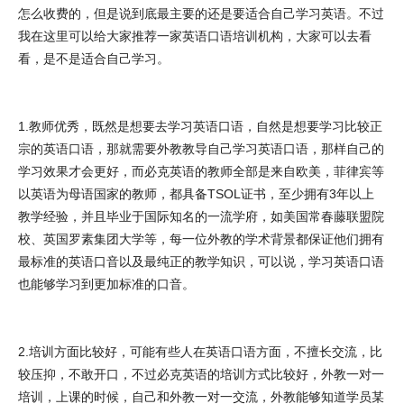
怎么收费的，但是说到底最主要的还是要适合自己学习英语。不过
我在这里可以给大家推荐一家英语口语培训机构，大家可以去看
看，是不是适合自己学习。
1.教师优秀，既然是想要去学习英语口语，自然是想要学习比较正
宗的英语口语，那就需要外教教导自己学习英语口语，那样自己的
学习效果才会更好，而必克英语的教师全部是来自欧美，菲律宾等
以英语为母语国家的教师，都具备TSOL证书，至少拥有3年以上
教学经验，并且毕业于国际知名的一流学府，如美国常春藤联盟院
校、英国罗素集团大学等，每一位外教的学术背景都保证他们拥有
最标准的英语口音以及最纯正的教学知识，可以说，学习英语口语
也能够学习到更加标准的口音。
2.培训方面比较好，可能有些人在英语口语方面，不擅长交流，比
较压抑，不敢开口，不过必克英语的培训方式比较好，外教一对一
培训，上课的时候，自己和外教一对一交流，外教能够知道学员某