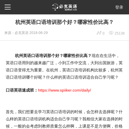

登录
杭州英语口语培训那个好？哪家性价比高？


来源：必克英语
2018-06-29
0
25138
杭州英语口语培训那个好？哪家性价比高？
现在在生活中，
英语口语用到的越来越广泛，小到工作中交流，大到出国旅游，英
语口语变得尤为重要。在杭州，英语口语培训机构比较多，杭州英
语口语培训哪个好呢？什么样的英语口语培训适合自己学习呢？
口语英语速成班：
https://www.spiiker.com/daily/
首先，我们想要去学习英语口语培训的时候，会怎样去选择呢？什
么样的英语口语培训机构适合自己学习呢？我相信大家在选择的时
候，一般的会考虑到教师质量怎么样啊，上课是不是方便啊，价格