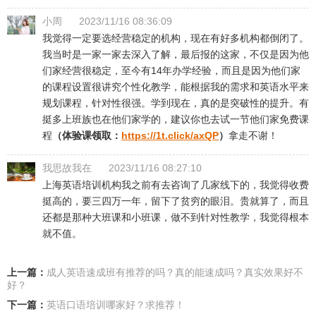
小周
2023/11/16 08:36:09
我觉得一定要选经营稳定的机构，现在有好多机构都倒闭了。
我当时是一家一家去深入了解，最后报的这家，不仅是因为他
们家经营很稳定，至今有14年办学经验，而且是因为他们家
的课程设置很讲究个性化教学，能根据我的需求和英语水平来
规划课程，针对性很强。学到现在，真的是突破性的提升。有
挺多上班族也在他们家学的，建议你也去试一节他们家免费课
程
（体验课领取：
https://1t.click/axQP
）
拿走不谢！
我思故我在
2023/11/16 08:27:10
上海英语培训机构我之前有去咨询了几家线下的，我觉得收费
挺高的，要三四万一年，留下了贫穷的眼泪。贵就算了，而且
还都是那种大班课和小班课，做不到针对性教学，我觉得根本
就不值。
上一篇：
成人英语速成班有推荐的吗？真的能速成吗？真实效果好不
好？
下一篇：
英语口语培训哪家好？求推荐！