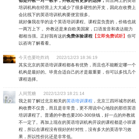
都是外教一对一教学，外教还有更多的选择；
而且网上的英语
培训机构在经营上大大减少了很多硬性的开支，因此在收费上
会比线下的英语培训机构要便宜很多。
就好像我在学的这个英语培训课程。课程蛮负责的，价格也就
一两万上下 。外教还是来自欧美国家，口语发音和表达能力
都相当强。正好我有这的
免费体验课程
【立即免费试听】
你可
以咨询了解看看。
今天也要吃炸鸡
2022/12/23 18:36:19
其实北京的英语培训课程都各有优势，而且也不能断定哪一个
机构是最好的。毕竟合适自己的才是最重要，你可以多找几个
课程选择。
人间荒糖
2022/12/23 18:21:14
我之前了解过北京相关的
英语培训课程
，北京三四环城市的机
构收费不仅贵，而且是非常贵，更不用说中心地段的那些英语
培训课程了。普通的中教也要200-300块钱，好一点的外教就
不一定了。再加上现在的英语培训机构开设的课程都是小班课
程，所以在课程没有很好的针对性，没有多大的英语学习效
果，所以性价比还是非常低。