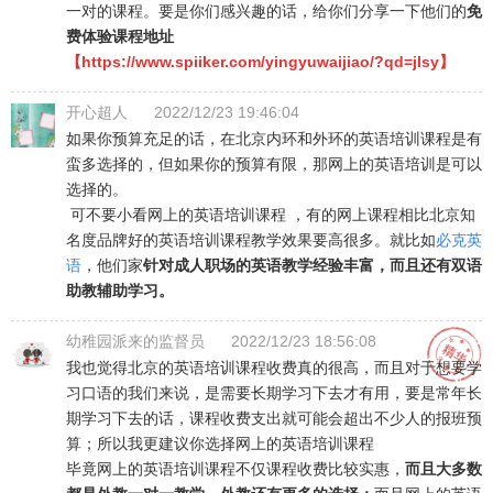
一对的课程。要是你们感兴趣的话，给你们分享一下他们的
免
费体验课程地址
【https://www.spiiker.com/yingyuwaijiao/?qd=jlsy】
开心超人
2022/12/23 19:46:04
如果你预算充足的话，在北京内环和外环的英语培训课程是有
蛮多选择的，但如果你的预算有限，那网上的英语培训是可以
选择的。
可不要小看网上的英语培训课程 ，有的网上课程相比北京知
名度品牌好的英语培训课程教学效果要高很多。就比如
必克英
语
，他们家
针对成人职场的英语教学经验丰富，而且还有双语
助教辅助学习。
幼稚园派来的监督员
2022/12/23 18:56:08
我也觉得北京的英语培训课程收费真的很高，而且对于想要学
习口语的我们来说，是需要长期学习下去才有用，要是常年长
期学习下去的话，课程收费支出就可能会超出不少人的报班预
算；所以我更建议你选择网上的英语培训课程
毕竟网上的英语培训课程不仅课程收费比较实惠，
而且大多数