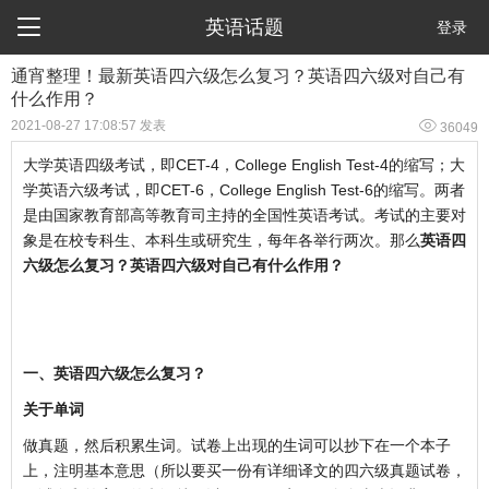

英语话题
登录
通宵整理！最新英语四六级怎么复习？英语四六级对自己有
什么作用？

2021-08-27 17:08:57 发表
36049
大学英语四级考试，即CET-4，College English Test-4的缩写；大
学英语六级考试，即CET-6，College English Test-6的缩写。两者
是由国家教育部高等教育司主持的全国性英语考试。考试的主要对
象是在校专科生、本科生或研究生，每年各举行两次。那么
英语四
六级怎么复习？英语四六级对自己有什么作用？
一、
英语四六级怎么复习？
关于单词
做真题，然后积累生词。试卷上出现的生词可以抄下在一个本子
上，注明基本意思（所以要买一份有详细译文的四六级真题试卷，