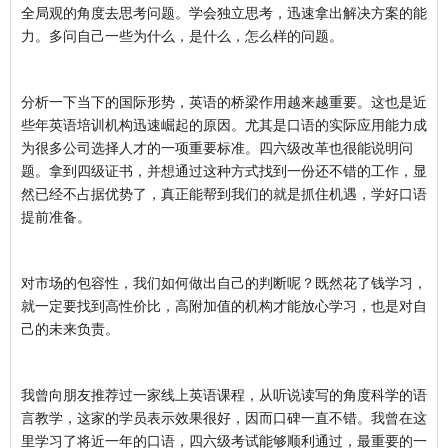
全局观的角度去思考问题。学会独立思考，迅速拿出解决方案的能
力。多问自己一些为什么，是什么，怎么样的问题。
分析一下当下的国际形势，英语的桥梁作用越来越重要。这也是近
些年英语培训机构迅速崛起的原因。尤其是口语的实际应用能力成
为很多公司选择人才的一项重要标准。四六级改革也很能说明问
题。拿到四级证书，并想通过这种方式找到一份还不错的工作，显
然已经不占据优势了，真正能帮到我们的就是抓住机遇，学好口语
提前准备。
对市场的包容性，我们如何做出自己的判断呢？既然花了钱学习，
就一定要找到高性价比，高附加值的机构才能放心学习，也是对自
己的未来负责。
我曾向朋友推荐过一家线上英语课程，从听说读写的角度科学的语
言教学，这家的学员表示效果很好，因而口碑一直不错。我曾在这
里学习了将近一年的口语，四六级考试能够顺利通过，最重要的一