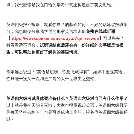
点，我想应该是我在口语的学习中真正构建起了英文思维。
英语四级报不报班，就看你自己的基础如何，不好的话建议报班学
习，我也顺便分享我学过的那家英语培训班
免费在线试听课
【
https://www.spiiker.com/kouyu/?qd=wewqe
】
可以先去了
解看看适不适合，
试听课结束后还会有一份详细的文字版反馈报
告，可以帮助你更好了解你的英语情况。
作家连岳说过：“英语是翅膀，你想飞就得有”！如果不重视英语，
你只能一次又一次和更广阔的大千世界失之交臂。
英语四六级考试具体要准备什么？英语四六级对自己有什么作用？
以上就是我今天的分享啦，大家也得重视起英语，英语四六级只要
你每天坚持去练习，也是可以成功上岸的，祝各位英语四六级都通
过~