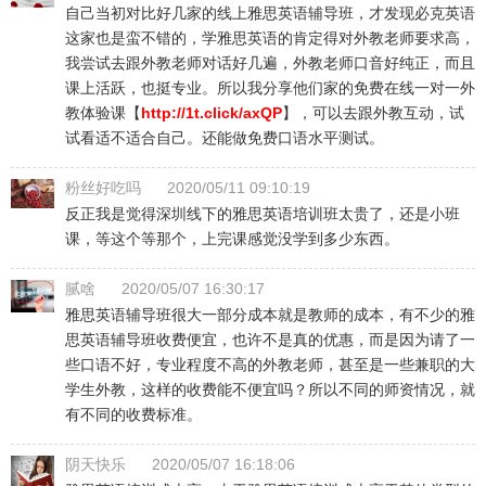
自己当初对比好几家的线上雅思英语辅导班，才发现必克英语
这家也是蛮不错的，学雅思英语的肯定得对外教老师要求高，
我尝试去跟外教老师对话好几遍，外教老师口音好纯正，而且
课上活跃，也挺专业。所以我分享他们家的免费在线一对一外
教体验课【
http://1t.click/axQP
】，可以去跟外教互动，试
试看适不适合自己。还能做免费口语水平测试。
粉丝好吃吗
2020/05/11 09:10:19
反正我是觉得深圳线下的雅思英语培训班太贵了，还是小班
课，等这个等那个，上完课感觉没学到多少东西。
腻啥
2020/05/07 16:30:17
雅思英语辅导班很大一部分成本就是教师的成本，有不少的雅
思英语辅导班收费便宜，也许不是真的优惠，而是因为请了一
些口语不好，专业程度不高的外教老师，甚至是一些兼职的大
学生外教，这样的收费能不便宜吗？所以不同的师资情况，就
有不同的收费标准。
阴天快乐
2020/05/07 16:18:06