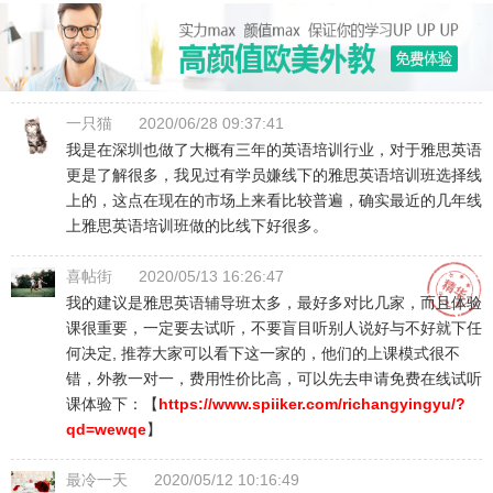
一只猫
2020/06/28 09:37:41
我是在深圳也做了大概有三年的英语培训行业，对于雅思英语
更是了解很多，我见过有学员嫌线下的雅思英语培训班选择线
上的，这点在现在的市场上来看比较普遍，确实最近的几年线
上雅思英语培训班做的比线下好很多。
喜帖街
2020/05/13 16:26:47
我的建议是雅思英语辅导班太多，最好多对比几家，而且体验
课很重要，一定要去试听，不要盲目听别人说好与不好就下任
何决定, 推荐大家可以看下这一家的，他们的上课模式很不
错，外教一对一，费用性价比高，可以先去申请免费在线试听
课体验下：【
https://www.spiiker.com/richangyingyu/?
qd=wewqe
】
最冷一天
2020/05/12 10:16:49