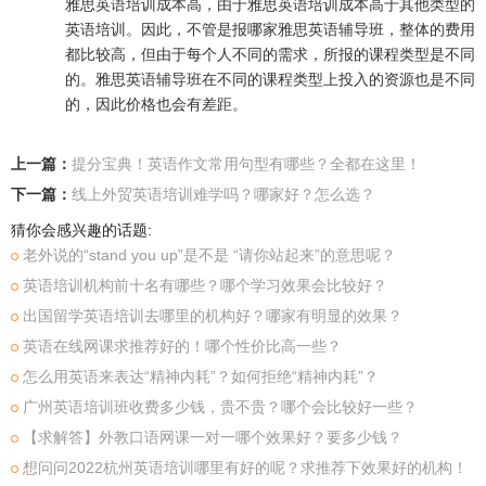
雅思英语培训成本高，由于雅思英语培训成本高于其他类型的
英语培训。因此，不管是报哪家雅思英语辅导班，整体的费用
都比较高，但由于每个人不同的需求，所报的课程类型是不同
的。雅思英语辅导班在不同的课程类型上投入的资源也是不同
的，因此价格也会有差距。
上一篇：
提分宝典！英语作文常用句型有哪些？全都在这里！
下一篇：
线上外贸英语培训难学吗？哪家好？怎么选？
猜你会感兴趣的话题:
老外说的“stand you up”是不是 “请你站起来”的意思呢？
英语培训机构前十名有哪些？哪个学习效果会比较好？
出国留学英语培训去哪里的机构好？哪家有明显的效果？
英语在线网课求推荐好的！哪个性价比高一些？
怎么用英语来表达“精神内耗”？如何拒绝“精神内耗”？
广州英语培训班收费多少钱，贵不贵？哪个会比较好一些？
【求解答】外教口语网课一对一哪个效果好？要多少钱？
想问问2022杭州英语培训哪里有好的呢？求推荐下效果好的机构！