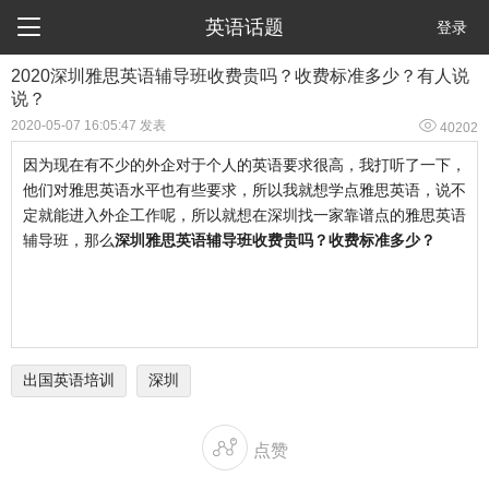

英语话题
登录
2020深圳雅思英语辅导班收费贵吗？收费标准多少？有人说
说？

2020-05-07 16:05:47 发表
40202
因为现在有不少的外企对于个人的英语要求很高，我打听了一下，
他们对雅思英语水平也有些要求，所以我就想学点雅思英语，说不
定就能进入外企工作呢，所以就想在深圳找一家靠谱点的雅思英语
辅导班，那么
深圳雅思英语辅导班收费贵吗？收费标准多少？
出国英语培训
深圳

点赞