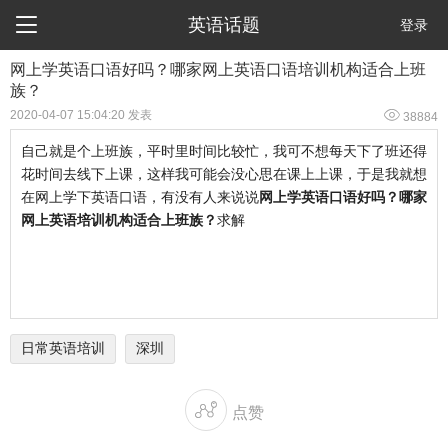

英语话题
登录
网上学英语口语好吗？哪家网上英语口语培训机构适合上班
族？

2020-04-07 15:04:20 发表
38884
自己就是个上班族，平时里时间比较忙，我可不想每天下了班还得
花时间去线下上课，这样我可能会没心思在课上上课，于是我就想
在网上学下英语口语，有没有人来说说
网上学英语口语好吗？哪家
网上英语培训机构适合上班族？
求解
日常英语培训
深圳

点赞