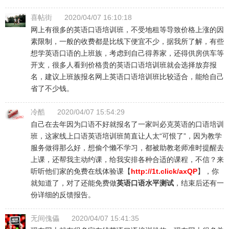
喜帖街
2020/04/07 16:10:18
网上有很多的英语口语培训班，不受地租等导致价格上涨的因
素限制，一般的收费都是比线下便宜不少，据我所了解，有些
想学英语口语的上班族，考虑到自己得养家，还得供房供车等
开支，很多人看到价格贵的英语口语培训班就会选择放弃报
名，建议上班族报名网上英语口语培训班比较适合，能给自己
省了不少钱。
冷酷
2020/04/07 15:54:29
自己在去年因为口语不好就报名了一家叫必克英语的口语培训
班，这家线上口语英语培训班简直让人太“可恨了”，因为教学
服务做得那么好，想偷个懒不学习，都被助教老师准时提醒去
上课，还帮我主动约课，给我安排各种合适的课程，不信？来
听听他们家的免费在线体验课【
http://1t.click/axQP
】，你
就知道了，对了还能免费做
英语口语水平测试
，结束后还有一
份详细的反馈报告。
无间傀儡
2020/04/07 15:41:35