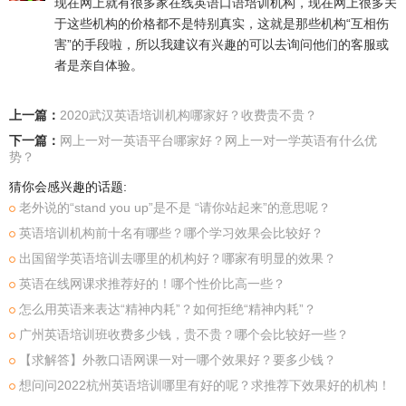
现在网上就有很多家在线英语口语培训机构，现在网上很多关
于这些机构的价格都不是特别真实，这就是那些机构“互相伤
害”的手段啦，所以我建议有兴趣的可以去询问他们的客服或
者是亲自体验。
上一篇：
2020武汉英语培训机构哪家好？收费贵不贵？
下一篇：
网上一对一英语平台哪家好？网上一对一学英语有什么优
势？
猜你会感兴趣的话题:
老外说的“stand you up”是不是 “请你站起来”的意思呢？
英语培训机构前十名有哪些？哪个学习效果会比较好？
出国留学英语培训去哪里的机构好？哪家有明显的效果？
英语在线网课求推荐好的！哪个性价比高一些？
怎么用英语来表达“精神内耗”？如何拒绝“精神内耗”？
广州英语培训班收费多少钱，贵不贵？哪个会比较好一些？
【求解答】外教口语网课一对一哪个效果好？要多少钱？
想问问2022杭州英语培训哪里有好的呢？求推荐下效果好的机构！