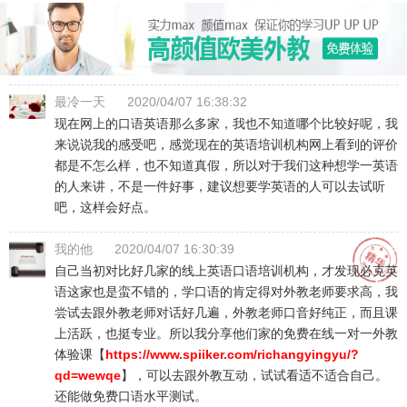
最冷一天
2020/04/07 16:38:32
现在网上的口语英语那么多家，我也不知道哪个比较好呢，我
来说说我的感受吧，感觉现在的英语培训机构网上看到的评价
都是不怎么样，也不知道真假，所以对于我们这种想学一英语
的人来讲，不是一件好事，建议想要学英语的人可以去试听
吧，这样会好点。
我的他
2020/04/07 16:30:39
自己当初对比好几家的线上英语口语培训机构，才发现必克英
语这家也是蛮不错的，学口语的肯定得对外教老师要求高，我
尝试去跟外教老师对话好几遍，外教老师口音好纯正，而且课
上活跃，也挺专业。所以我分享他们家的免费在线一对一外教
体验课【
https://www.spiiker.com/richangyingyu/?
qd=wewqe
】，可以去跟外教互动，试试看适不适合自己。
还能做免费口语水平测试。