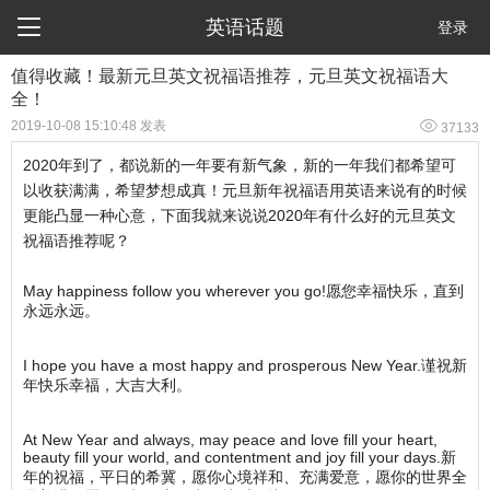

英语话题
登录
值得收藏！最新元旦英文祝福语推荐，元旦英文祝福语大
全！

2019-10-08 15:10:48 发表
37133
2020年到了，都说新的一年要有新气象，新的一年我们都希望可
以收获满满，希望梦想成真！元旦新年祝福语用英语来说有的时候
更能凸显一种心意，下面我就来说说2020年有什么好的元旦英文
祝福语推荐呢？
May happiness follow you wherever you go!愿您幸福快乐，直到
永远永远。
I hope you have a most happy and prosperous New Year.谨祝新
年快乐幸福，大吉大利。
At New Year and always, may peace and love fill your heart,
beauty fill your world, and contentment and joy fill your days.新
年的祝福，平日的希冀，愿你心境祥和、充满爱意，愿你的世界全